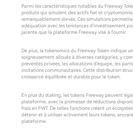
Parmi les caractéristiques notables du Freeway To
produits qui simulent des actifs fiat et cryptomonn
remarquablement élevés. Ces simulations permettent
adéquation avec les tendances d'investissement popu
jacente que la plateforme Freeway vise à fournir.
De plus, la tokenomics du Freeway Token indique une
soigneusement alloués à diverses catégories, y com
préventes privées, les allocations d'équipe, les parts
incitations communautaires. Cette distribution struc
croissance équilibrée et durable pour le token.
En plus du staking, les tokens Freeway peuvent égale
plateforme, avec la promesse de réductions disponibl
frais en FWT. De telles fonctions créent un écosystè
détenir et à utiliser activement leurs tokens, ancrant
plateforme.