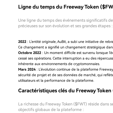
Ligne du temps du Freeway Token ($F
Une ligne du temps des événements significatifs de 
précieuses sur son évolution et ses grandes étapes :
2022
: L'entité originale, AuBit, a subi une initiative de 
Ce changement a signifié un changement stratégique dans l'
Octobre 2022
: Un moment difficile est survenu lorsque 
cessé ses opérations. Cette interruption a eu des répercussi
inhérente aux environnements de cryptomonnaies.
Mars 2024
: L'évolution continue de la plateforme Freeway
sécurité de projet et de ses données de marché, qui reflèt
utilisateurs et la performance de la plateforme.
Caractéristiques clés du Freeway Toke
La richesse du Freeway Token ($FWT) réside dans se
objectifs globaux de la plateforme :