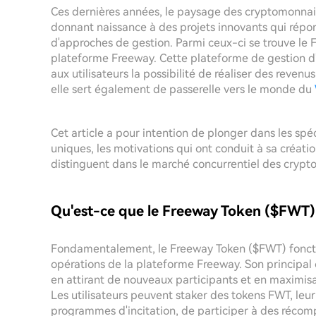
Ces dernières années, le paysage des cryptomonnaie
donnant naissance à des projets innovants qui répon
d'approches de gestion. Parmi ceux-ci se trouve le F
plateforme Freeway. Cette plateforme de gestion d
aux utilisateurs la possibilité de réaliser des reven
elle sert également de passerelle vers le monde du
Cet article a pour intention de plonger dans les spé
uniques, les motivations qui ont conduit à sa créatio
distinguent dans le marché concurrentiel des crypt
Qu'est-ce que le Freeway Token ($FWT)
Fondamentalement, le Freeway Token ($FWT) fonctio
opérations de la plateforme Freeway. Son principal ob
en attirant de nouveaux participants et en maximisa
Les utilisateurs peuvent staker des tokens FWT, le
programmes d'incitation, de participer à des réco