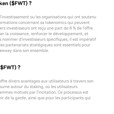
oken ($FWT) ?
d'investissement ou les organisations qui ont soutenu
informations concernant sa tokenomics qui peuvent
rs investisseurs ont reçu une part de 8 % de l'offre
iser la croissance, renforcer le développement, et
s nommer d'investisseurs spécifiques, il est impératif
es partenariats stratégiques sont essentiels pour
Freeway dans son ensemble.
($FWT) ?
fre divers avantages aux utilisateurs à travers son
urne autour du staking, où les utilisateurs
rammes motivés par l'incitation. Ce processus est
r de la garde, ainsi que pour les participants qui