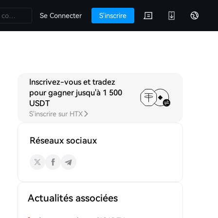
Se Connecter
S'inscrire
Inscrivez-vous et tradez
ons
pour gagner jusqu'à 1 500
USDT
S'inscrire sur HTX
Réseaux sociaux
Actualités associées