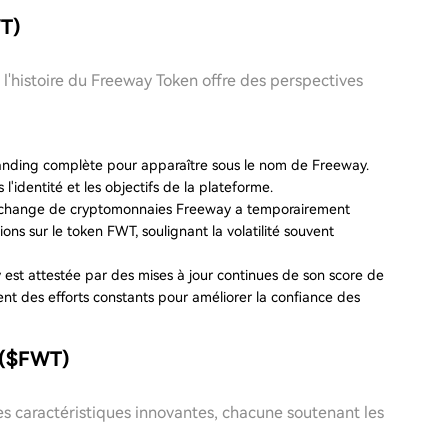
WT)
l'histoire du Freeway Token offre des perspectives
rebranding complète pour apparaître sous le nom de Freeway.
identité et les objectifs de la plateforme.
l'échange de cryptomonnaies Freeway a temporairement
ons sur le token FWT, soulignant la volatilité souvent
 est attestée par des mises à jour continues de son score de
ent des efforts constants pour améliorer la confiance des
n ($FWT)
s caractéristiques innovantes, chacune soutenant les