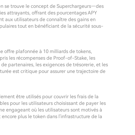
ken se trouve le concept de Superchargeurs—des
aies attrayants, offrant des pourcentages APY
 aux utilisateurs de connaître des gains en
laires tout en bénéficiant de la sécurité sous-
 offre plafonnée à 10 milliards de tokens,
pris les récompenses de Proof-of-Stake, les
 de partenaires, les exigences de trésorerie, et les
turée est critique pour assurer une trajectoire de
ment être utilisés pour couvrir les frais de la
es pour les utilisateurs choisissant de payer les
me engageant où les utilisateurs sont motivés à
 encore plus le token dans l'infrastructure de la