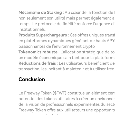
Mécanisme de Staking
: Au cœur de la fonction de
non seulement son utilité mais permet également au
temps. Le protocole de fidélité renforce l'urgence d
institutionnels.
Produits Superchargeurs
: Ces offres uniques trans
en plateformes dynamiques générant de hauts APYs, 
passionnantes de l'environnement crypto.
Tokenomics robuste
: L'allocation stratégique de t
un modèle économique sain tant pour la plateforme 
Réductions de frais
: Les utilisateurs bénéficient de
transaction, les incitant à maintenir et à utiliser f
Conclusion
Le Freeway Token ($FWT) constitue un élément cent
potentiel des tokens utilitaires à créer un environ
de la vision de professionnels expérimentés du sect
Freeway Token offre aux utilisateurs une opportuni