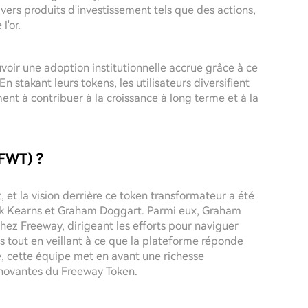
ers produits d'investissement tels que des actions,
'or.
oir une adoption institutionnelle accrue grâce à ce
n stakant leurs tokens, les utilisateurs diversifient
nt à contribuer à la croissance à long terme et à la
$FWT) ?
 et la vision derrière ce token transformateur a été
rk Kearns et Graham Doggart. Parmi eux, Graham
ez Freeway, dirigeant les efforts pour naviguer
 tout en veillant à ce que la plateforme réponde
e, cette équipe met en avant une richesse
innovantes du Freeway Token.