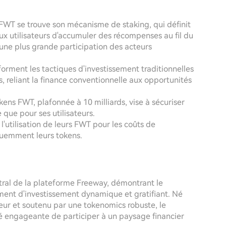
 FWT se trouve son mécanisme de staking, qui définit
x utilisateurs d'accumuler des récompenses au fil du
'une plus grande participation des acteurs
forment les tactiques d'investissement traditionnelles
reliant la finance conventionnelle aux opportunités
okens FWT, plafonnée à 10 milliards, vise à sécuriser
que pour ses utilisateurs.
 l'utilisation de leurs FWT pour les coûts de
réquemment leurs tokens.
ral de la plateforme Freeway, démontrant le
nement d'investissement dynamique et gratifiant. Né
eur et soutenu par une tokenomics robuste, le
té engageante de participer à un paysage financier