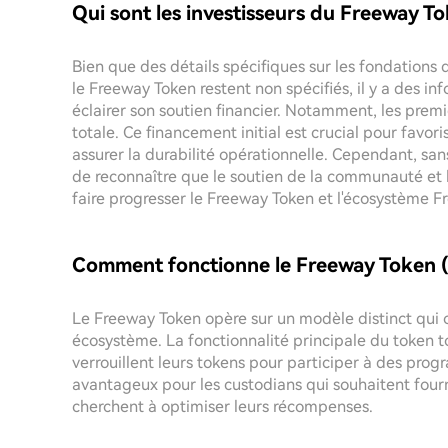
Qui sont les investisseurs du Freeway T
Bien que des détails spécifiques sur les fondations 
le Freeway Token restent non spécifiés, il y a des 
éclairer son soutien financier. Notamment, les premie
totale. Ce financement initial est crucial pour favor
assurer la durabilité opérationnelle. Cependant, san
de reconnaître que le soutien de la communauté et l
faire progresser le Freeway Token et l'écosystème 
Comment fonctionne le Freeway Token 
Le Freeway Token opère sur un modèle distinct qui of
écosystème. La fonctionnalité principale du token to
verrouillent leurs tokens pour participer à des prog
avantageux pour les custodians qui souhaitent fourni
cherchent à optimiser leurs récompenses.