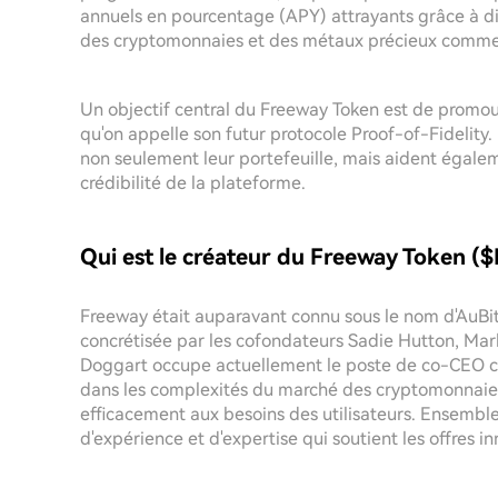
annuels en pourcentage (APY) attrayants grâce à div
des cryptomonnaies et des métaux précieux comme l
Un objectif central du Freeway Token est de promouv
qu'on appelle son futur protocole Proof-of-Fidelity. E
non seulement leur portefeuille, mais aident égaleme
crédibilité de la plateforme.
Qui est le créateur du Freeway Token (
Freeway était auparavant connu sous le nom d'AuBit,
concrétisée par les cofondateurs Sadie Hutton, Ma
Doggart occupe actuellement le poste de co-CEO ch
dans les complexités du marché des cryptomonnaies
efficacement aux besoins des utilisateurs. Ensembl
d'expérience et d'expertise qui soutient les offres 