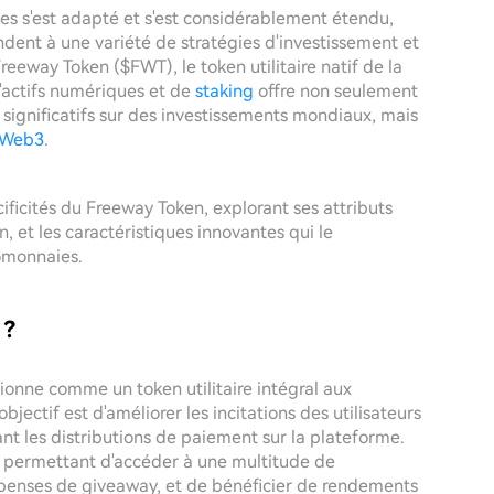
s s'est adapté et s'est considérablement étendu,
dent à une variété de stratégies d'investissement et
reeway Token ($FWT), le token utilitaire natif de la
'actifs numériques et de
staking
offre non seulement
us significatifs sur des investissements mondiaux, mais
Web3
.
cificités du Freeway Token, explorant ses attributs
n, et les caractéristiques innovantes qui le
omonnaies.
 ?
nne comme un token utilitaire intégral aux
jectif est d'améliorer les incitations des utilisateurs
nt les distributions de paiement sur la plateforme.
ur permettant d'accéder à une multitude de
mpenses de giveaway, et de bénéficier de rendements