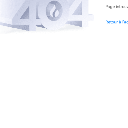
Page introu
Retour à l'ac