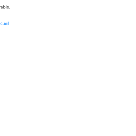
vable.
cueil