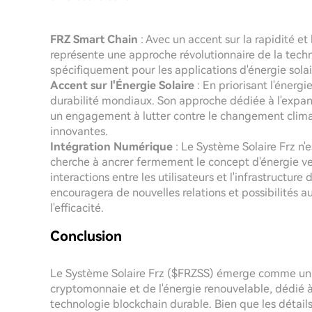
FRZ Smart Chain
: Avec un accent sur la rapidité et
représente une approche révolutionnaire de la techn
spécifiquement pour les applications d'énergie solai
Accent sur l'Énergie Solaire
: En priorisant l'énergie
durabilité mondiaux. Son approche dédiée à l'expansi
un engagement à lutter contre le changement climat
innovantes.
Intégration Numérique
: Le Système Solaire Frz n'e
cherche à ancrer fermement le concept d'énergie ve
interactions entre les utilisateurs et l'infrastructure
encouragera de nouvelles relations et possibilités a
l'efficacité.
Conclusion
Le Système Solaire Frz ($FRZSS) émerge comme un a
cryptomonnaie et de l'énergie renouvelable, dédié à 
technologie blockchain durable. Bien que les détails