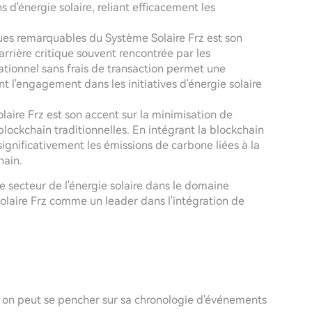
 d'énergie solaire, reliant efficacement les
ques remarquables du Système Solaire Frz est son
arrière critique souvent rencontrée par les
ationnel sans frais de transaction permet une
nt l'engagement dans les initiatives d'énergie solaire
aire Frz est son accent sur la minimisation de
lockchain traditionnelles. En intégrant la blockchain
 significativement les émissions de carbone liées à la
hain.
 secteur de l'énergie solaire dans le domaine
laire Frz comme un leader dans l'intégration de
, on peut se pencher sur sa chronologie d'événements