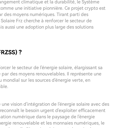
ngement climatique et la durabilité, le Système
comme une initiative pionnière. Ce projet crypto est
par des moyens numériques. Tirant parti des
Solaire Frz cherche à renforcer le secteur de
ais aussi une adoption plus large des solutions
FRZSS) ?
rcer le secteur de l'énergie solaire, élargissant sa
e par des moyens renouvelables. Il représente une
 mondial sur les sources d'énergie verte, en
able.
une vision d'intégration de l'énergie solaire avec des
 reconnaît le besoin urgent d'exploiter efficacement
rmation numérique dans le paysage de l'énergie
énergie renouvelable et les monnaies numériques, le