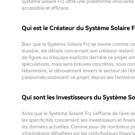
Système Solaire Frz offre une plateforme innovante p
accessible et efficace.
Qui est le Créateur du Système Solaire F
Bien que le Système Solaire Frz se tienne comme une 
durable, les détails concernant son créateur restent
de figure ou d'équipe explicite derrière ce projet 
spéculations, mais sans preuves concrètes, nous con
Néanmoins, le dévouement envers le secteur de l'énerg
passionnés soutenant ce projet depuis ses fondatio
Qui sont les Investisseurs du Système So
Alors que le Système Solaire Frz s'efforce de faire 
les spécificités concernant ses investisseurs et fi
les données actuelles. Comme pour de nombreux pro
informations détaillées sur les contributeurs financie