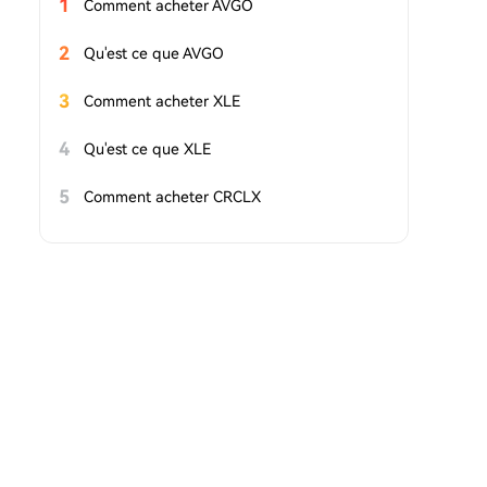
1
Comment acheter AVGO
2
Qu'est ce que AVGO
3
Comment acheter XLE
4
Qu'est ce que XLE
5
Comment acheter CRCLX