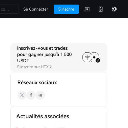
Se Connecter
S'inscrire
Inscrivez-vous et tradez
iscussions
pour gagner jusqu'à 1 500
USDT
S'inscrire sur HTX
Réseaux sociaux
Actualités associées