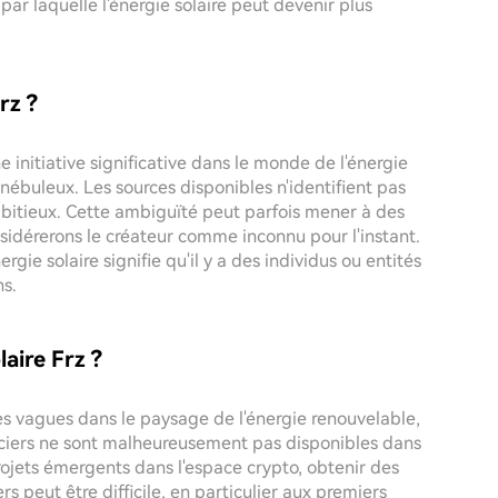
ar laquelle l'énergie solaire peut devenir plus
rz ?
initiative significative dans le monde de l'énergie
 nébuleux. Les sources disponibles n'identifient pas
ambitieux. Cette ambiguïté peut parfois mener à des
sidérerons le créateur comme inconnu pour l'instant.
ie solaire signifie qu'il y a des individus ou entités
ns.
laire Frz ?
des vagues dans le paysage de l'énergie renouvelable,
nanciers ne sont malheureusement pas disponibles dans
jets émergents dans l'espace crypto, obtenir des
rs peut être difficile, en particulier aux premiers