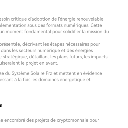
esoin critique d'adoption de l'énergie renouvelable
plementation sous des formats numériques. Cette
é un moment fondamental pour solidifier la mission du
 présentée, décrivant les étapes nécessaires pour
e dans les secteurs numérique et des énergies
 stratégique, détaillant les plans futurs, les impacts
ulseraient le projet en avant.
use du Système Solaire Frz et mettent en évidence
ssant à la fois les domaines énergétique et
s
ne encombré des projets de cryptomonnaie pour