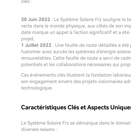
clés :
30 Juin 2022
: Le Système Solaire Frz souligne le b
verte dans le monde physique, aux côtés de son im
date marque un appel à l'action significatif et a ét
projet.
1 Juillet 2022
: Une feuille de route détaillée a été
fusionner avec succès les systèmes d'énergie solair
renouvelables. Cette feuille de route a servi de cadre
potentiels et les collaborations nécessaires qui prop
Ces événements clés illustrent la fondation laborie
son engagement envers des projets visionnaires adre
technologique.
Caractéristiques Clés et Aspects Unique
Le Système Solaire Frz se démarque dans le domai
diverses raisons :