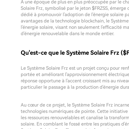
À une époque de plus en plus préoccupée par le cha
Solaire Frz, symbolisé par le jeton $FRZSS, émerge 
dédié à promouvoir l'adoption de l'énergie solaire 
avantages de la technologie blockchain, le Système 
l'énergie solaire, visant non seulement l'efficacité m
d'énergie renouvelable dans le monde entier.
Qu'est-ce que le Système Solaire Frz ($
Le Système Solaire Frz est un projet conçu pour renfo
portée et améliorant l'approvisionnement électriqu
réponse opportune à l'accent croissant mis au niveau
particulier le passage à la production d'énergie dur
Au cœur de ce projet, le Système Solaire Frz incarne 
technologies numériques de pointe. Cette initiative
les ressources renouvelables et canalise la transfo
solaire. En comblant le fossé entre les pratiques d'