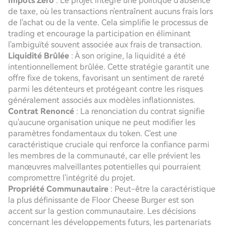
Impôts Zéro
: Le projet intègre une politique d'absence
de taxe, où les transactions n'entraînent aucuns frais lors
de l'achat ou de la vente. Cela simplifie le processus de
trading et encourage la participation en éliminant
l'ambiguïté souvent associée aux frais de transaction.
Liquidité Brûlée
: À son origine, la liquidité a été
intentionnellement brûlée. Cette stratégie garantit une
offre fixe de tokens, favorisant un sentiment de rareté
parmi les détenteurs et protégeant contre les risques
généralement associés aux modèles inflationnistes.
Contrat Renoncé
: La renonciation du contrat signifie
qu'aucune organisation unique ne peut modifier les
paramètres fondamentaux du token. C'est une
caractéristique cruciale qui renforce la confiance parmi
les membres de la communauté, car elle prévient les
manœuvres malveillantes potentielles qui pourraient
compromettre l'intégrité du projet.
Propriété Communautaire
: Peut-être la caractéristique
la plus définissante de Floor Cheese Burger est son
accent sur la gestion communautaire. Les décisions
concernant les développements futurs, les partenariats