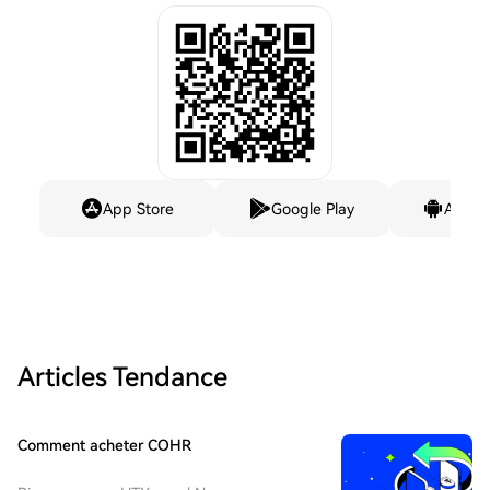
App Store
Google Play
Andro
Articles Tendance
Comment acheter COHR