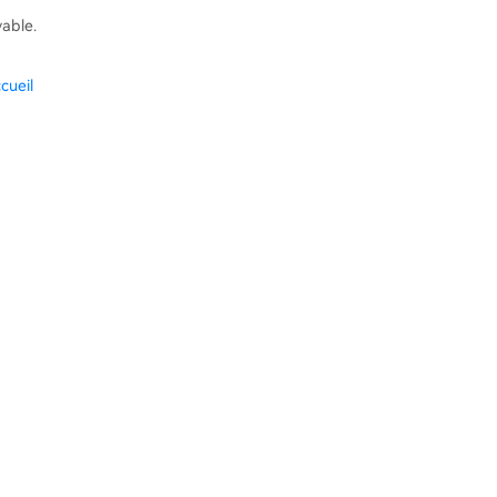
vable.
cueil