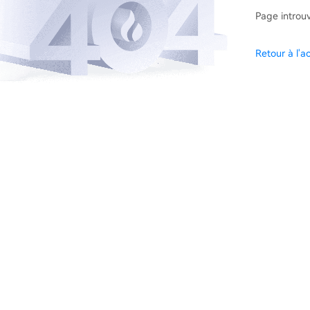
Page introu
Retour à l'ac