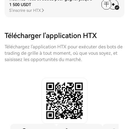
1 500 USDT
S'inscrire sur HTX
Télécharger l'application HTX
Téléchargez l'application HTX pour exécuter des bots de
trading de grille à tout moment, où que vous soyez, et
saisissez les opportunités du marché.