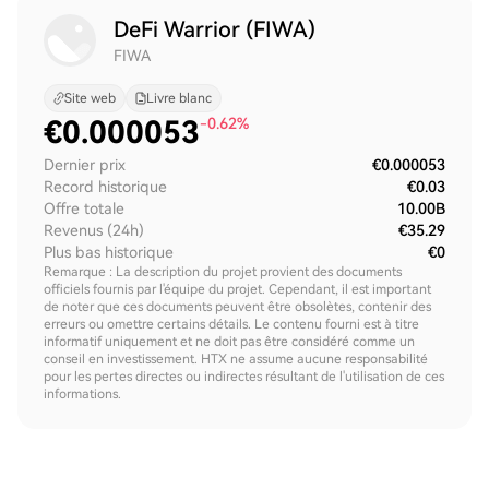
DeFi Warrior (FIWA)
FIWA
Site web
Livre blanc
€
0.000053
-0.62%
Dernier prix
€0.000053
Record historique
€0.03
Offre totale
10.00B
Revenus (24h)
€35.29
Plus bas historique
€0
Remarque : La description du projet provient des documents
officiels fournis par l'équipe du projet. Cependant, il est important
de noter que ces documents peuvent être obsolètes, contenir des
erreurs ou omettre certains détails. Le contenu fourni est à titre
informatif uniquement et ne doit pas être considéré comme un
conseil en investissement. HTX ne assume aucune responsabilité
pour les pertes directes ou indirectes résultant de l'utilisation de ces
informations.