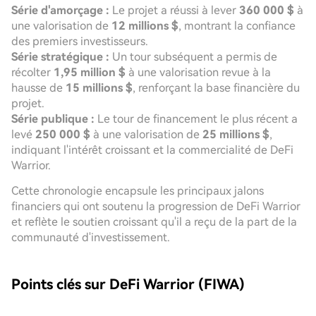
Série d'amorçage :
Le projet a réussi à lever
360 000 $
à
une valorisation de
12 millions $
, montrant la confiance
des premiers investisseurs.
Série stratégique :
Un tour subséquent a permis de
récolter
1,95 million $
à une valorisation revue à la
hausse de
15 millions $
, renforçant la base financière du
projet.
Série publique :
Le tour de financement le plus récent a
levé
250 000 $
à une valorisation de
25 millions $
,
indiquant l'intérêt croissant et la commercialité de DeFi
Warrior.
Cette chronologie encapsule les principaux jalons
financiers qui ont soutenu la progression de DeFi Warrior
et reflète le soutien croissant qu'il a reçu de la part de la
communauté d'investissement.
Points clés sur DeFi Warrior (FIWA)