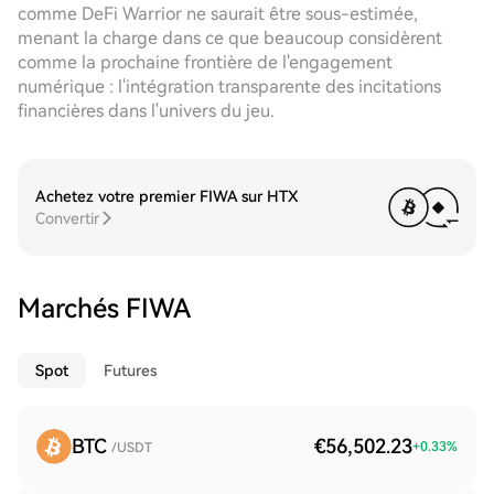
comme DeFi Warrior ne saurait être sous-estimée,
menant la charge dans ce que beaucoup considèrent
comme la prochaine frontière de l'engagement
numérique : l'intégration transparente des incitations
financières dans l'univers du jeu.
Achetez votre premier FIWA sur HTX
Convertir
Marchés FIWA
Spot
Futures
BTC
€56,502.23
+
0.33
%
/USDT