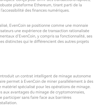
robuste plateforme Ethereum, tirant parti de la
 l'accessibilité des finances numériques.
ralisé, EvenCoin se positionne comme une monnaie
isateurs une expérience de transaction rationalisée
amentaux d’EvenCoin, y compris sa fonctionnalité, ses
ues distinctes qui le différencient des autres projets
ntroduit un contrat intelligent de minage autonome
ire permet à EvenCoin de miner parallèlement à des
 matériel spécialisé pour les opérations de minage.
cès aux avantages du minage de cryptomonnaies,
participer sans faire face aux barrières
stallation.