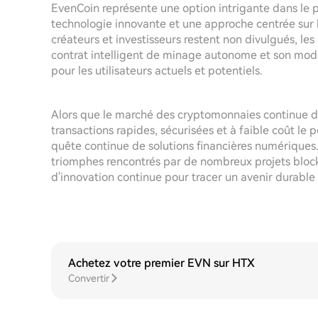
EvenCoin représente une option intrigante dans le
technologie innovante et une approche centrée sur l'
créateurs et investisseurs restent non divulgués, les
contrat intelligent de minage autonome et son modè
pour les utilisateurs actuels et potentiels.
Alors que le marché des cryptomonnaies continue d
transactions rapides, sécurisées et à faible coût l
quête continue de solutions financières numériques. 
triomphes rencontrés par de nombreux projets block
d'innovation continue pour tracer un avenir durable a
Achetez votre premier EVN sur HTX
Convertir