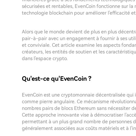
sécurisées et rentables, EvenCoin fonctionne sur la 
technologie blockchain pour améliorer l'efficacité et
Alors que le monde devient de plus en plus décent
pair-à-pair avec un engagement à fournir à ses util
et conviviale. Cet article examine les aspects fond
créateurs, les entités de soutien et les caractéristiq
dans l'espace crypto.
Qu'est-ce qu'EvenCoin ?
EvenCoin est une cryptomonnaie décentralisée qui i
comme pierre angulaire. Ce mécanisme révolutionna
nombres pairs de blocs Ethereum sans nécessiter de
Cette approche innovante vise à démocratiser l'ac
permettant à un plus grand nombre de personnes de 
généralement associées aux coûts matériels et à l'in