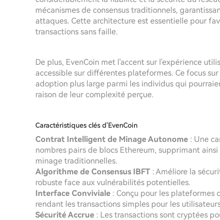
mécanismes de consensus traditionnels, garantissant
attaques. Cette architecture est essentielle pour fav
transactions sans faille.
De plus, EvenCoin met l'accent sur l'expérience utilisa
accessible sur différentes plateformes. Ce focus sur 
adoption plus large parmi les individus qui pourrai
raison de leur complexité perçue.
Caractéristiques clés d'EvenCoin
Contrat Intelligent de Minage Autonome
: Une ca
nombres pairs de blocs Ethereum, supprimant ainsi 
minage traditionnelles.
Algorithme de Consensus IBFT
: Améliore la sécuri
robuste face aux vulnérabilités potentielles.
Interface Conviviale
: Conçu pour les plateformes de
rendant les transactions simples pour les utilisate
Sécurité Accrue
: Les transactions sont cryptées po