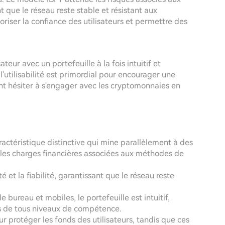
 que le réseau reste stable et résistant aux
oriser la confiance des utilisateurs et permettre des
teur avec un portefeuille à la fois intuitif et
l'utilisabilité est primordial pour encourager une
ent hésiter à s'engager avec les cryptomonnaies en
ractéristique distinctive qui mine parallèlement à des
les charges financières associées aux méthodes de
té et la fiabilité, garantissant que le réseau reste
 bureau et mobiles, le portefeuille est intuitif,
urs de tous niveaux de compétence.
ur protéger les fonds des utilisateurs, tandis que ces