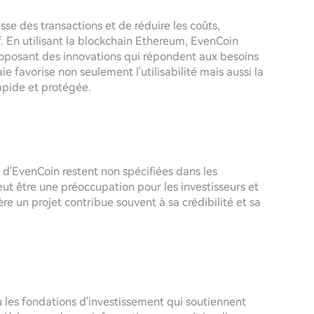
esse des transactions et de réduire les coûts,
f. En utilisant la blockchain Ethereum, EvenCoin
 proposant des innovations qui répondent aux besoins
e favorise non seulement l'utilisabilité mais aussi la
apide et protégée.
 d'EvenCoin restent non spécifiées dans les
ut être une préoccupation pour les investisseurs et
ère un projet contribue souvent à sa crédibilité et sa
u les fondations d'investissement qui soutiennent