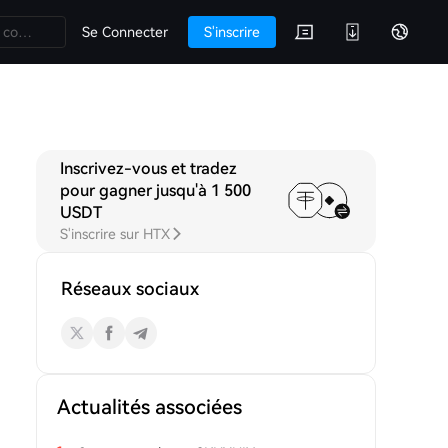
Se Connecter
S'inscrire
Inscrivez-vous et tradez
ons
pour gagner jusqu'à 1 500
USDT
S'inscrire sur HTX
Réseaux sociaux
Actualités associées