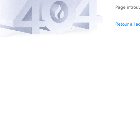
Page introu
Retour à l'ac