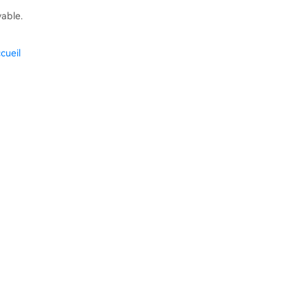
vable.
cueil