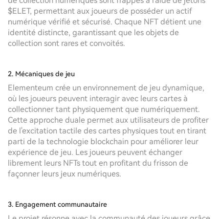
de collection numériques sont frappés à l'aide de jetons
$ELET, permettant aux joueurs de posséder un actif
numérique vérifié et sécurisé. Chaque NFT détient une
identité distincte, garantissant que les objets de
collection sont rares et convoités.
2. Mécaniques de jeu
Elementeum crée un environnement de jeu dynamique,
où les joueurs peuvent interagir avec leurs cartes à
collectionner tant physiquement que numériquement.
Cette approche duale permet aux utilisateurs de profiter
de l'excitation tactile des cartes physiques tout en tirant
parti de la technologie blockchain pour améliorer leur
expérience de jeu. Les joueurs peuvent échanger
librement leurs NFTs tout en profitant du frisson de
façonner leurs jeux numériques.
3. Engagement communautaire
Le projet résonne avec la communauté des joueurs grâce