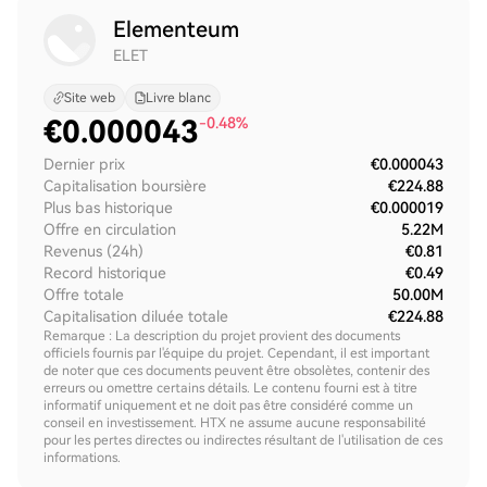
Elementeum
ELET
Site web
Livre blanc
€
0.000043
-0.48%
Dernier prix
€0.000043
Capitalisation boursière
€224.88
Plus bas historique
€0.000019
Offre en circulation
5.22M
Revenus (24h)
€0.81
Record historique
€0.49
Offre totale
50.00M
Capitalisation diluée totale
€224.88
Remarque : La description du projet provient des documents
officiels fournis par l'équipe du projet. Cependant, il est important
de noter que ces documents peuvent être obsolètes, contenir des
erreurs ou omettre certains détails. Le contenu fourni est à titre
informatif uniquement et ne doit pas être considéré comme un
conseil en investissement. HTX ne assume aucune responsabilité
pour les pertes directes ou indirectes résultant de l'utilisation de ces
informations.