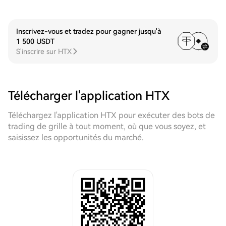
Inscrivez-vous et tradez pour gagner jusqu'à
1 500 USDT
S'inscrire sur HTX
Télécharger l'application HTX
Téléchargez l'application HTX pour exécuter des bots de
trading de grille à tout moment, où que vous soyez, et
saisissez les opportunités du marché.