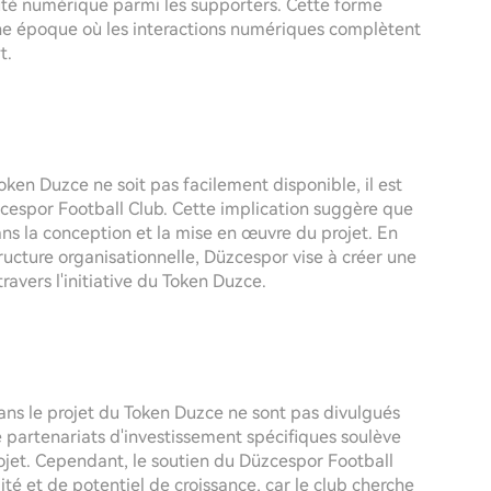
auté numérique parmi les supporters. Cette forme
ne époque où les interactions numériques complètent
t.
oken Duzce ne soit pas facilement disponible, il est
zcespor Football Club. Cette implication suggère que
dans la conception et la mise en œuvre du projet. En
tructure organisationnelle, Düzcespor vise à créer une
ravers l'initiative du Token Duzce.
dans le projet du Token Duzce ne sont pas divulgués
 partenariats d'investissement spécifiques soulève
ojet. Cependant, le soutien du Düzcespor Football
té et de potentiel de croissance, car le club cherche