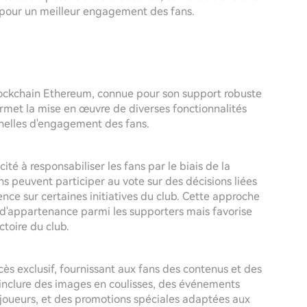
 pour un meilleur engagement des fans.
lockchain Ethereum, connue pour son support robuste
ermet la mise en œuvre de diverses fonctionnalités
nnelles d'engagement des fans.
é à responsabiliser les fans par le biais de la
 peuvent participer au vote sur des décisions liées
ence sur certaines initiatives du club. Cette approche
d'appartenance parmi les supporters mais favorise
toire du club.
ès exclusif, fournissant aux fans des contenus et des
 inclure des images en coulisses, des événements
es joueurs, et des promotions spéciales adaptées aux