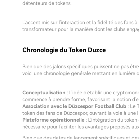
détenteurs de tokens.
L'accent mis sur l'interaction et la fidélité des fans 
transformateur pour la manière dont les clubs enga
Chronologie du Token Duzce
Bien que des jalons spécifiques puissent ne pas être
voici une chronologie générale mettant en lumière d
Conceptualisation
: L'idée d'établir une cryptomonn
commence à prendre forme, favorisant la notion d'
Association avec le Düzcespor Football Club
: Le 
token des fans de Düzcespor, ouvrant la voie à une i
Plateforme opérationnelle
: L'intégration du token
nécessaire pour faciliter les avantages proposés au
Bien que des dates de lancement spécifiques et des