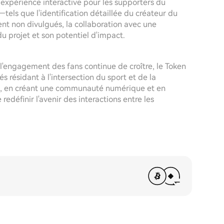
 expérience interactive pour les supporters du
tels que l'identification détaillée du créateur du
tent non divulgués, la collaboration avec une
du projet et son potentiel d'impact.
l'engagement des fans continue de croître, le Token
 résidant à l'intersection du sport et de la
ans, en créant une communauté numérique et en
 redéfinir l'avenir des interactions entre les