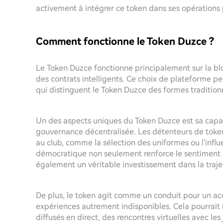
activement à intégrer ce token dans ses opérations
Comment fonctionne le Token Duzce ?
Le Token Duzce fonctionne principalement sur la b
des contrats intelligents. Ce choix de plateforme p
qui distinguent le Token Duzce des formes traditio
Un des aspects uniques du Token Duzce est sa capacit
gouvernance décentralisée. Les détenteurs de tokens
au club, comme la sélection des uniformes ou l'influ
démocratique non seulement renforce le sentiment 
également un véritable investissement dans la trajec
De plus, le token agit comme un conduit pour un acc
expériences autrement indisponibles. Cela pourrait
diffusés en direct, des rencontres virtuelles avec l