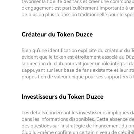
favoriser la fidélité des fans et créer une commun
d'engagement est particulièrement importante à u
de plus en plus la passion traditionnelle pour le spor
Créateur du Token Duzce
Bien qu'une identification explicite du créateur du T
évident que le token est étroitement associé au Dü
la direction du club pourrait jouer un rôle intégral 
s'appuyant sur leur base de fans existante et leur s
proposition de valeur unique pour ses supporters à t
Investisseurs du Token Duzce
Les détails concernant les investisseurs impliqués 
dans les informations disponibles. Cette absence de
des questions sur la stratégie de financement du pr
Club lui-même confère un certain niveau de crédibili