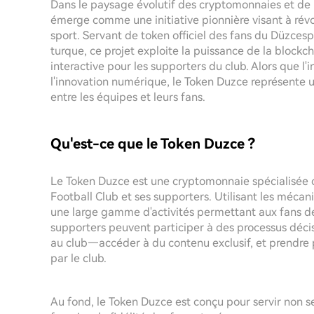
Dans le paysage évolutif des cryptomonnaies et de
émerge comme une initiative pionnière visant à ré
sport. Servant de token officiel des fans du Düzces
turque, ce projet exploite la puissance de la blockc
interactive pour les supporters du club. Alors que l
l'innovation numérique, le Token Duzce représente 
entre les équipes et leurs fans.
Qu'est-ce que le Token Duzce ?
Le Token Duzce est une cryptomonnaie spécialisée c
Football Club et ses supporters. Utilisant les mécan
une large gamme d'activités permettant aux fans de 
supporters peuvent participer à des processus déci
au club—accéder à du contenu exclusif, et prendr
par le club.
Au fond, le Token Duzce est conçu pour servir non 