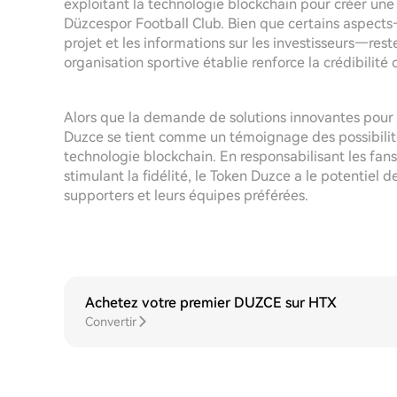
exploitant la technologie blockchain pour créer une
Düzcespor Football Club. Bien que certains aspects—
projet et les informations sur les investisseurs—res
organisation sportive établie renforce la crédibilité 
Alors que la demande de solutions innovantes pour 
Duzce se tient comme un témoignage des possibilités
technologie blockchain. En responsabilisant les f
stimulant la fidélité, le Token Duzce a le potentiel de
supporters et leurs équipes préférées.
Achetez votre premier DUZCE sur HTX
Convertir