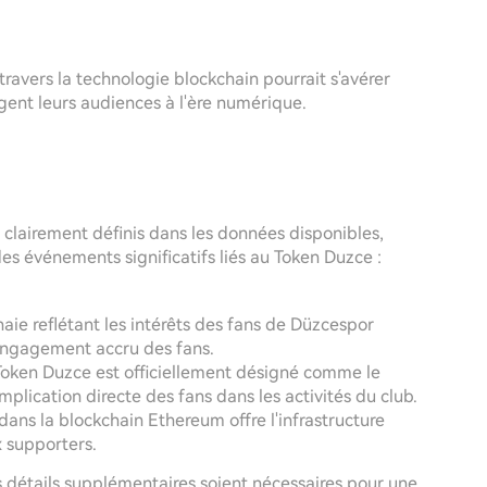
à travers la technologie blockchain pourrait s'avérer
gent leurs audiences à l'ère numérique.
 clairement définis dans les données disponibles,
es événements significatifs liés au Token Duzce :
aie reflétant les intérêts des fans de Düzcespor
engagement accru des fans.
Token Duzce est officiellement désigné comme le
mplication directe des fans dans les activités du club.
 dans la blockchain Ethereum offre l'infrastructure
x supporters.
 détails supplémentaires soient nécessaires pour une