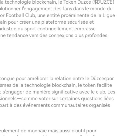
 la technologie blockchain, le Token Duzce ($DUZCE)
volutionner l'engagement des fans dans le monde du
por Football Club, une entité proéminente de la Ligue
hain pour créer une plateforme sécurisée et
'industrie du sport continuellement embrasse
une tendance vers des connexions plus profondes
onçue pour améliorer la relation entre le Düzcespor
ismes de la technologie blockchain, le token facilite
s'engager de manière significative avec le club. Les
sionnels—comme voter sur certaines questions liées
e part à des événements communautaires organisés
seulement de monnaie mais aussi d'outil pour