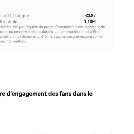
cord historique
€0.87
fre totale
1.10M
els fournis par l'équipe du projet. Cependant, il est important de
urs ou omettre certains détails. Le contenu fourni est à titre
onseil en investissement. HTX ne assume aucune responsabilité
 ces informations.
re d'engagement des fans dans le