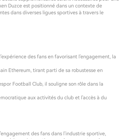
Token Duzce est positionné dans un contexte de
tes dans diverses ligues sportives à travers le
l'expérience des fans en favorisant l'engagement, la
chain Ethereum, tirant parti de sa robustesse en
spor Football Club, il souligne son rôle dans la
démocratique aux activités du club et l'accès à du
engagement des fans dans l'industrie sportive,