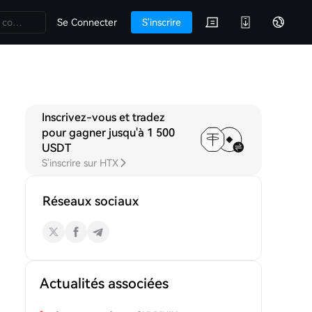
Se Connecter
S'inscrire
Inscrivez-vous et tradez
A
Discussions
pour gagner jusqu'à 1 500
USDT
S'inscrire sur HTX
Réseaux sociaux
Actualités associées