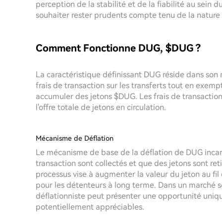
perception de la stabilité et de la fiabilité au sein
souhaiter rester prudents compte tenu de la natur
Comment Fonctionne DUG, $DUG ?
La caractéristique définissant DUG réside dans son 
frais de transaction sur les transferts tout en exempt
accumuler des jetons $DUG. Les frais de transaction 
l'offre totale de jetons en circulation.
Mécanisme de Déflation
Le mécanisme de base de la déflation de DUG incarn
transaction sont collectés et que des jetons sont retir
processus vise à augmenter la valeur du jeton au fi
pour les détenteurs à long terme. Dans un marché sou
déflationniste peut présenter une opportunité unique
potentiellement appréciables.