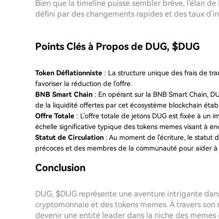
Bien que la timeline puisse sembler brève, l'élan 
défini par des changements rapides et des taux d'in
Points Clés à Propos de DUG, $DUG
Token Déflationniste
: La structure unique des frais de tra
favoriser la réduction de l'offre.
BNB Smart Chain
: En opérant sur la BNB Smart Chain, DU
de la liquidité offertes par cet écosystème blockchain établ
Offre Totale
: L'offre totale de jetons DUG est fixée à un i
échelle significative typique des tokens memes visant à en
Statut de Circulation
: Au moment de l'écriture, le statut d
précoces et des membres de la communauté pour aider à pro
Conclusion
DUG, $DUG représente une aventure intrigante dans
cryptomonnaie et des tokens memes. À travers son m
devenir une entité leader dans la niche des memes