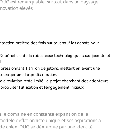
de DUG est remarquable, surtout dans un paysage
novation élevés.
nsaction prélève des frais sur tout sauf les achats pour
G bénéficie de la robustesse technologique sous-jacente et
i.
mpressionnant 1 trillion de jetons, mettant en avant une
courager une large distribution.
e circulation reste limité, le projet cherchant des adopteurs
pulser l'utilisation et l'engagement initiaux.
 le domaine en constante expansion de la
odèle déflationniste unique et ses aspirations à
 de chien, DUG se démarque par une identité