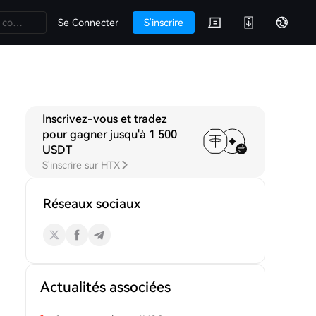
Se Connecter
S'inscrire
Inscrivez-vous et tradez
ons
pour gagner jusqu'à 1 500
USDT
S'inscrire sur HTX
Réseaux sociaux
Actualités associées