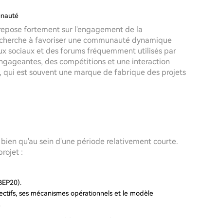
unauté
 repose fortement sur l'engagement de la
UG cherche à favoriser une communauté dynamique
aux sociaux et des forums fréquemment utilisés par
ngageantes, des compétitions et une interaction
, qui est souvent une marque de fabrique des projets
 bien qu'au sein d'une période relativement courte.
rojet :
BEP20).
bjectifs, ses mécanismes opérationnels et le modèle
.