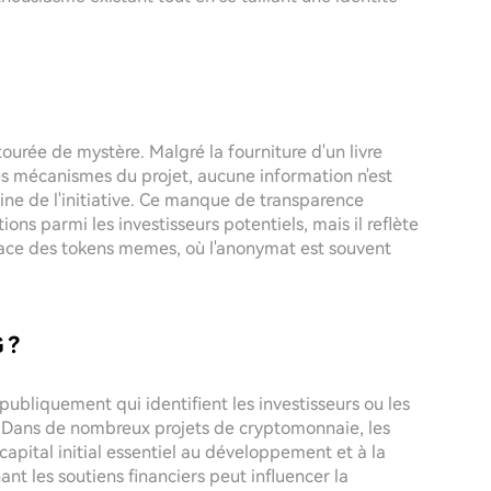
ourée de mystère. Malgré la fourniture d'un livre
t les mécanismes du projet, aucune information n'est
gine de l'initiative. Ce manque de transparence
ons parmi les investisseurs potentiels, mais il reflète
pace des tokens memes, où l'anonymat est souvent
 ?
s publiquement qui identifient les investisseurs ou les
 Dans de nombreux projets de cryptomonnaie, les
 capital initial essentiel au développement et à la
nt les soutiens financiers peut influencer la