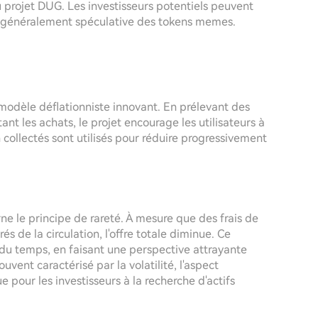
 du projet DUG. Les investisseurs potentiels peuvent
e généralement spéculative des tokens memes.
modèle déflationniste innovant. En prélevant des
ant les achats, le projet encourage les utilisateurs à
collectés sont utilisés pour réduire progressivement
e le principe de rareté. À mesure que des frais de
és de la circulation, l'offre totale diminue. Ce
l du temps, en faisant une perspective attrayante
vent caractérisé par la volatilité, l'aspect
 pour les investisseurs à la recherche d'actifs