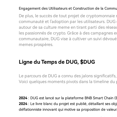
Engagement des Utilisateurs et Construction de la Comm
De plus, le succès de tout projet de cryptomonnaie
communauté et l'adoption par les utilisateurs. D
autour de sa culture meme en tirant parti des rése
les passionnés de crypto. Grâce à des campagnes e
communautaire, DUG vise à cultiver un suivi dévoué
memes prospères.
Ligne du Temps de DUG, $DUG
Le parcours de DUG a connu des jalons significatifs,
Voici quelques moments pivots dans la timeline du p
2024
: DUG est lancé sur la plateforme BNB Smart Chain (
2024
: Le livre blanc du projet est publié, détaillant ses o
déflationniste innovant qui motive sa proposition de valeur