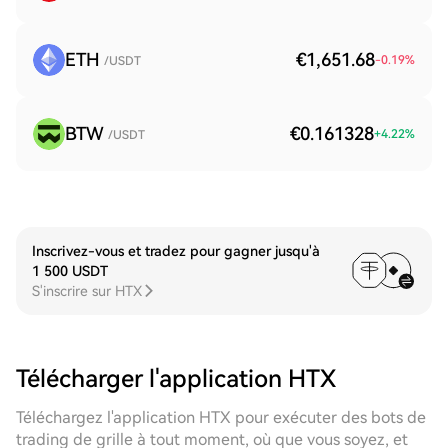
ETH
€1,651.68
-0.19
%
/USDT
BTW
€0.161328
+
4.22
%
/USDT
Inscrivez-vous et tradez pour gagner jusqu'à
1 500 USDT
S'inscrire sur HTX
Télécharger l'application HTX
Téléchargez l'application HTX pour exécuter des bots de
trading de grille à tout moment, où que vous soyez, et