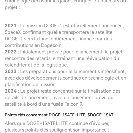
chronologie décrivant les jalons critiques du parcours du
projet :
2021
: La mission DOGE-1 est officiellement annoncée,
SpaceX confirmant qu'elle transportera le satellite
DOGE-1 vers la lune, entièrement financé par des
contributions en Dogecoin.
2022
: Initialement prévue pour le lancement, le projet
rencontre des retards, entraînant une réévaluation du
calendrier et de la logistique.
2023
: Les préparations pour le lancement s'intensifient,
avec des développements continus en technologie et en
planification de mission.
2024
: Le projet reste concentré sur la finalisation des
détails de lancement, avec un lancement prévu du
satellite à bord d'une fusée Falcon 9.
Points clés concernant DOGE-1SATELLITE, $DOGE-1SAT
Alors que DOGE-1SATELLITE continue d'évoluer,
plusieurs points clés soulignent son importance :