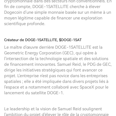
cryptomonnaie dans des secteurs non conventionnels. En
fin de compte, DOGE-1SATELLITE cherche à élever
Dogecoin d'une simple monnaie basée sur un mème à un
moyen légitime capable de financer une exploration
scientifique profonde.
Créateur de DOGE-1SATELLITE, $DOGE-1SAT
Le maître d'œuvre derrière DOGE-1SATELLITE est la
Geometric Energy Corporation (GEC), qui opère à
l'intersection de la technologie spatiale et des solutions
de financement innovantes. Samuel Reid, le PDG de GEC,
dirige les initiatives stratégiques qui font avancer ce
projet. L'entreprise n'est pas novice dans les entreprises
spatiales ; elle a été impliquée dans divers projets liés à
l'espace et a notamment collaboré avec SpaceX pour le
lancement du satellite DOGE-1.
Le leadership et la vision de Samuel Reid soulignent
l'ambition du projet d'élever le rôle de la cryptomonnaie