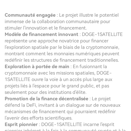
Communauté engagée
: Le projet illustre le potentiel
immense de la collaboration communautaire pour
stimuler l'innovation et le financement.
Modèle de financement innovant
: DOGE-1SATELLITE
représente une approche novatrice pour financer
l'exploration spatiale par le biais de la cryptomonnaie,
montrant comment les monnaies numériques peuvent
redéfinir les structures de financement traditionnelles.
Exploration à portée de main
: En fusionnant la
cryptomonnaie avec les missions spatiales, DOGE-
1SATELLITE ouvre la voie à un accès plus large aux
projets liés à l'espace pour le grand public, et pas
seulement pour des institutions d'élite.
Promotion de la finance décentralisée
: Le projet
défend la DeFi, invitant à un dialogue sur de nouveaux
mécanismes de financement qui pourraient redéfinir
l'avenir des efforts scientifiques.
Esprit pionnier
: DOGE-1SATELLITE incarne l'esprit
pionnier inhérent à la fois à la communauté crypto et à la