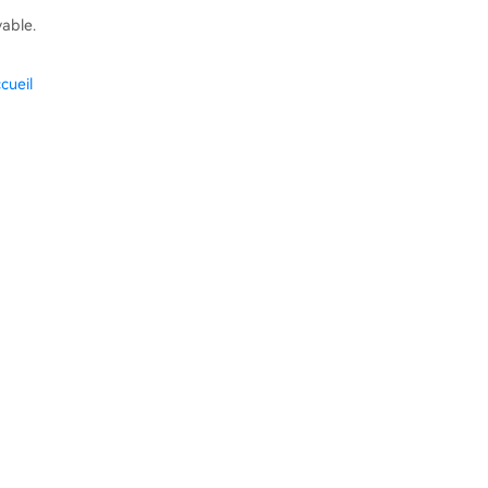
vable.
cueil