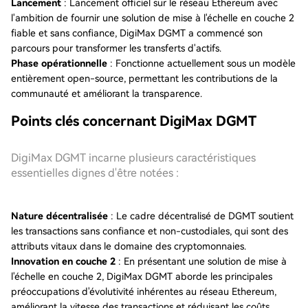
Lancement
: Lancement officiel sur le réseau Ethereum avec
l'ambition de fournir une solution de mise à l'échelle en couche 2
fiable et sans confiance, DigiMax DGMT a commencé son
parcours pour transformer les transferts d'actifs.
Phase opérationnelle
: Fonctionne actuellement sous un modèle
entièrement open-source, permettant les contributions de la
communauté et améliorant la transparence.
Points clés concernant DigiMax DGMT
DigiMax DGMT incarne plusieurs caractéristiques
essentielles dignes d'être notées :
Nature décentralisée
: Le cadre décentralisé de DGMT soutient
les transactions sans confiance et non-custodiales, qui sont des
attributs vitaux dans le domaine des cryptomonnaies.
Innovation en couche 2
: En présentant une solution de mise à
l'échelle en couche 2, DigiMax DGMT aborde les principales
préoccupations d'évolutivité inhérentes au réseau Ethereum,
améliorant la vitesse des transactions et réduisant les coûts.