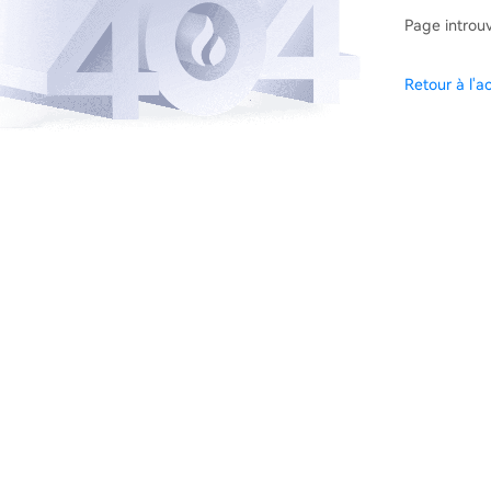
Page introu
Retour à l'ac