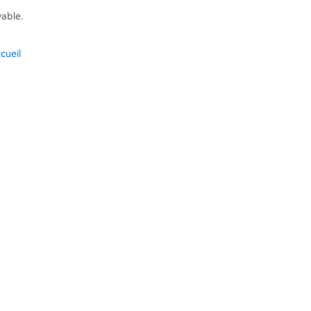
vable.
cueil