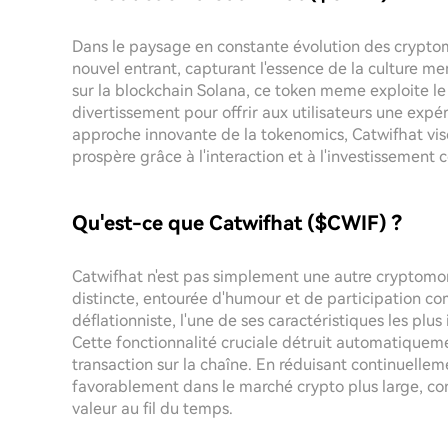
Dans le paysage en constante évolution des cryp
nouvel entrant, capturant l'essence de la culture m
sur la blockchain Solana, ce token meme exploite 
divertissement pour offrir aux utilisateurs une exp
approche innovante de la tokenomics, Catwifhat vise
prospère grâce à l'interaction et à l'investissement co
Qu'est-ce que Catwifhat ($CWIF) ?
Catwifhat n'est pas simplement une autre cryptomon
distincte, entourée d'humour et de participation 
déflationniste, l'une de ses caractéristiques les pl
Cette fonctionnalité cruciale détruit automatiquem
transaction sur la chaîne. En réduisant continuellemen
favorablement dans le marché crypto plus large, c
valeur au fil du temps.