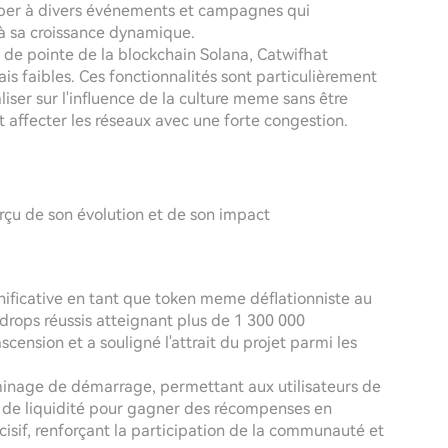
ciper à divers événements et campagnes qui
 à sa croissance dynamique.
té de pointe de la blockchain Solana, Catwifhat
ais faibles. Ces fonctionnalités sont particulièrement
liser sur l'influence de la culture meme sans être
 affecter les réseaux avec une forte congestion.
rçu de son évolution et de son impact
gnificative en tant que token meme déflationniste au
drops réussis atteignant plus de 1 300 000
ension et a souligné l'attrait du projet parmi les
e minage de démarrage, permettant aux utilisateurs de
 de liquidité pour gagner des récompenses en
isif, renforçant la participation de la communauté et