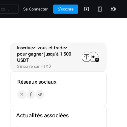
Se Connecter
S'inscrire
Inscrivez-vous et tradez
ssions
pour gagner jusqu'à 1 500
USDT
S'inscrire sur HTX
Réseaux sociaux
Actualités associées