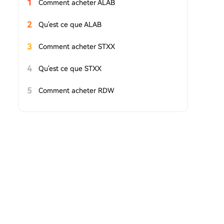
1
Comment acheter ALAB
2
Qu'est ce que ALAB
3
Comment acheter STXX
4
Qu'est ce que STXX
5
Comment acheter RDW