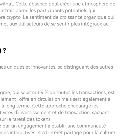
twifhat. Cette absence peut créer une atmosphère de
attrait parmi les participants potentiels qui
re crypto. Le sentiment de croissance organique qui
et aux utilisateurs de se sentir plus intégraux au
 ?
ques uniques et innovantes, se distinguant des autres
rée, qui soustrait 4 % de toutes les transactions, est
lement l'offre en circulation mais sert également à
F à long terme. Cette approche encourage les
tivités d'investissement et de transaction, sachant
r la rareté des tokens.
mé par un engagement à établir une communauté
s interactives et à l'intérêt partagé pour la culture