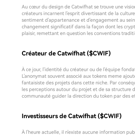
Au cœur du design de Catwifhat se trouve une visi
créateurs incarnent l'esprit divertissant de la cu
sentiment d'appartenance et d'engagement au sein d
changement significatif dans la façon dont les crypt
plaisir, remettant en question les conventions traditi
Créateur de Catwifhat ($CWIF)
À ce jour, l'identité du créateur ou de l'équipe fonda
L'anonymat souvent associé aux tokens meme ajoute u
fantaisiste des projets dans cette niche. Par conséq
les perceptions autour du projet et de sa structure
communauté guider la direction du token par des ef
Investisseurs de Catwifhat ($CWIF)
À l'heure actuelle, il n'existe aucune information pu