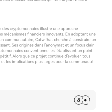
e des cryptomonnaies illustre une approche
es mécanismes financiers innovants. En adoptant une
ction communautaire, Catwifhat cherche à construire un
ant. Ses origines dans l'anonymat et un focus clair
ryptomonnaies conventionnelles, établissant un point
itif. Alors que ce projet continue d'évoluer, tous
ce et les implications plus larges pour la communauté