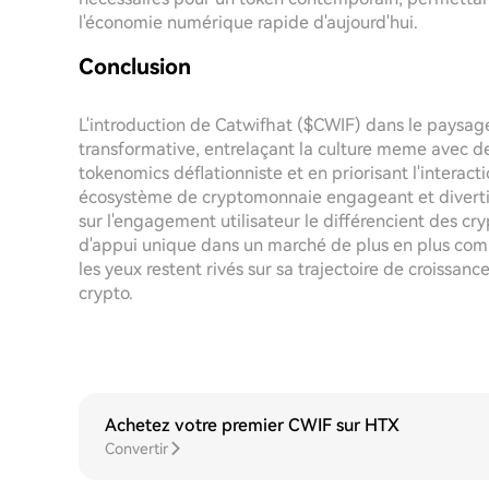
l'économie numérique rapide d'aujourd'hui.
Conclusion
L'introduction de Catwifhat ($CWIF) dans le paysag
transformative, entrelaçant la culture meme avec d
tokenomics déflationniste et en priorisant l'intera
écosystème de cryptomonnaie engageant et divertiss
sur l'engagement utilisateur le différencient des c
d'appui unique dans un marché de plus en plus compét
les yeux restent rivés sur sa trajectoire de croissan
crypto.
Achetez votre premier CWIF sur HTX
Convertir