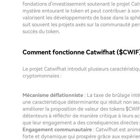
fondations d'investissement soutenant le projet Ca
mystère entourant le token et peut contribuer à son 
valorisent les développements de base dans la sphè
suit souvent les projets axés sur la communauté perm
succès du token.
Comment fonctionne Catwifhat ($CWIF)
Le projet Catwifhat introduit plusieurs caractéristi
cryptomonnaies :
Mécanisme déflationniste
: La taxe de brûlage intég
une caractéristique déterminante qui réduit non seu
améliorer la proposition de valeur des tokens $CWI
détenteurs à réfléchir de manière critique à leurs ac
que leur engagement a des conséquences directes su
Engagement communautaire
: Catwifhat est ani
forte et dynamique qui prospère grâce aux expérience