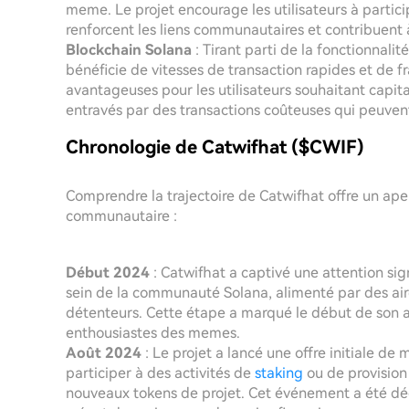
meme. Le projet encourage les utilisateurs à parti
renforcent les liens communautaires et contribuent
Blockchain Solana
: Tirant parti de la fonctionnali
bénéficie de vitesses de transaction rapides et de fr
avantageuses pour les utilisateurs souhaitant capita
entravés par des transactions coûteuses qui peuvent
Chronologie de Catwifhat ($CWIF)
Comprendre la trajectoire de Catwifhat offre un ape
communautaire :
Début 2024
: Catwifhat a captivé une attention si
sein de la communauté Solana, alimenté par des air
détenteurs. Cette étape a marqué le début de son asc
enthousiastes des memes.
Août 2024
: Le projet a lancé une offre initiale d
participer à des activités de
staking
ou de provision
nouveaux tokens de projet. Cet événement a été déc