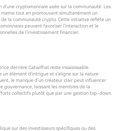
on d'une cryptomonnaie axée sur la communauté. Les
lture meme tout en promouvant simultanément un
e la communauté crypto. Cette initiative reflète un
omonnaies peuvent favoriser l'interaction et le
onnelles de l'investissement financier.
trice derrière Catwifhat reste insaisissable.
n élément d'intrigue et s'aligne sur la nature
uent, le manque d'un créateur clair peut influencer
 de gouvernance, laissant les membres de la
forts collectifs plutôt que par une gestion top-down.
blique sur des investisseurs spécifiques ou des