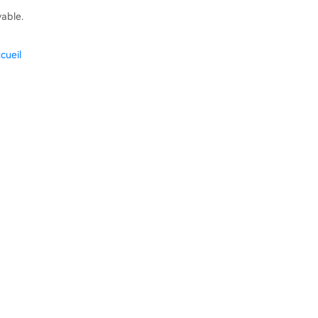
vable.
cueil