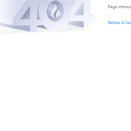
Page introu
Retour à l'ac