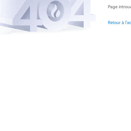
Page introu
Retour à l'ac