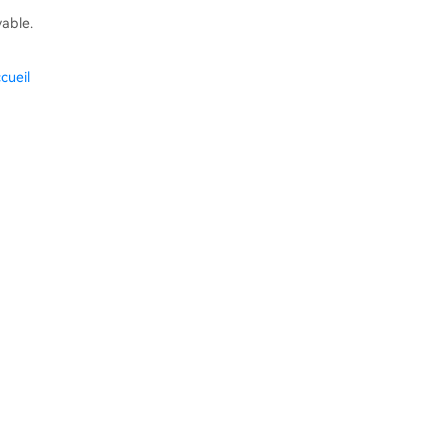
vable.
cueil