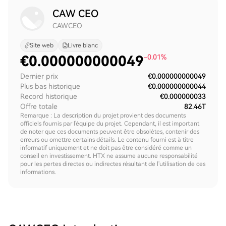
CAW CEO
CAWCEO
Site web
Livre blanc
€
0.000000000049
-0.01%
Dernier prix
€0.000000000049
Plus bas historique
€0.000000000044
Record historique
€0.000000033
Offre totale
82.46T
Remarque : La description du projet provient des documents
officiels fournis par l'équipe du projet. Cependant, il est important
de noter que ces documents peuvent être obsolètes, contenir des
erreurs ou omettre certains détails. Le contenu fourni est à titre
informatif uniquement et ne doit pas être considéré comme un
conseil en investissement. HTX ne assume aucune responsabilité
pour les pertes directes ou indirectes résultant de l'utilisation de ces
informations.