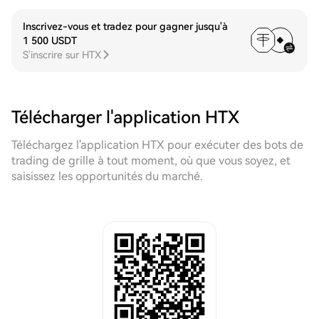
Inscrivez-vous et tradez pour gagner jusqu'à
1 500 USDT
S'inscrire sur HTX
Télécharger l'application HTX
Téléchargez l'application HTX pour exécuter des bots de
trading de grille à tout moment, où que vous soyez, et
saisissez les opportunités du marché.