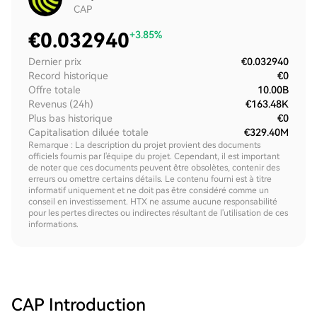
CAP
€
0.032940
+3.85%
Dernier prix
€0.032940
Record historique
€0
Offre totale
10.00B
Revenus (24h)
€163.48K
Plus bas historique
€0
Capitalisation diluée totale
€329.40M
Remarque : La description du projet provient des documents
officiels fournis par l'équipe du projet. Cependant, il est important
de noter que ces documents peuvent être obsolètes, contenir des
erreurs ou omettre certains détails. Le contenu fourni est à titre
informatif uniquement et ne doit pas être considéré comme un
conseil en investissement. HTX ne assume aucune responsabilité
pour les pertes directes ou indirectes résultant de l'utilisation de ces
informations.
CAP
Introduction