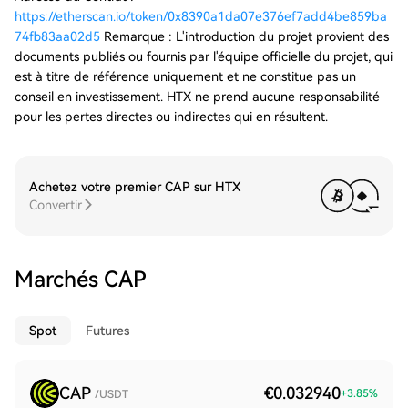
https://etherscan.io/token/0x8390a1da07e376ef7add4be859ba
74fb83aa02d5
Remarque : L'introduction du projet provient des
documents publiés ou fournis par l'équipe officielle du projet, qui
est à titre de référence uniquement et ne constitue pas un
conseil en investissement. HTX ne prend aucune responsabilité
pour les pertes directes ou indirectes qui en résultent.
Achetez votre premier CAP sur HTX
Convertir
Marchés CAP
Spot
Futures
CAP
€0.032940
+
3.85
%
/USDT