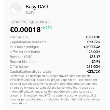
Busy DAO
BUSY
Site web
Livre blanc
€
0.00018
+0.22%
Dernier prix
€0.00018
Capitalisation boursière
€23.72K
Plus bas historique
€0.000048
Offre en circulation
125.00M
Revenus (24h)
€38.17
Record historique
€0.94
Offre totale
255.00M
Capitalisation diluée totale
€23.72K
Remarque : La description du projet provient des documents
officiels fournis par l'équipe du projet. Cependant, il est important
de noter que ces documents peuvent être obsolètes, contenir des
erreurs ou omettre certains détails. Le contenu fourni est à titre
informatif uniquement et ne doit pas être considéré comme un
conseil en investissement. HTX ne assume aucune responsabilité
pour les pertes directes ou indirectes résultant de l'utilisation de ces
informations.