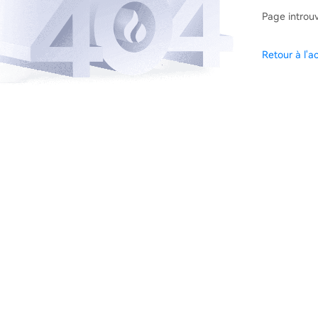
Page introu
Retour à l'ac