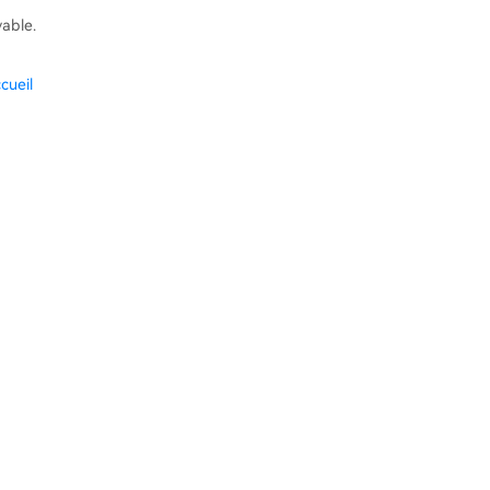
vable.
cueil