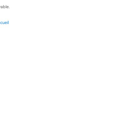
vable.
cueil