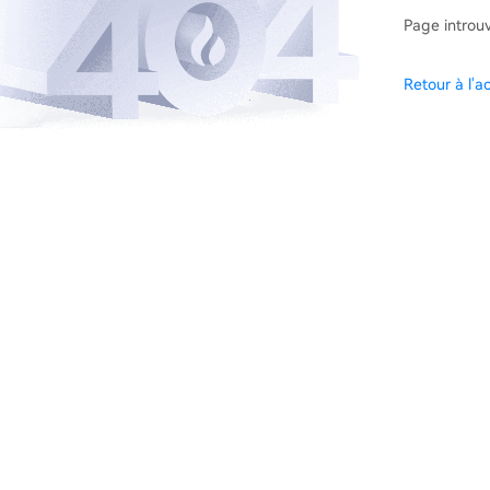
Page introu
Retour à l'ac