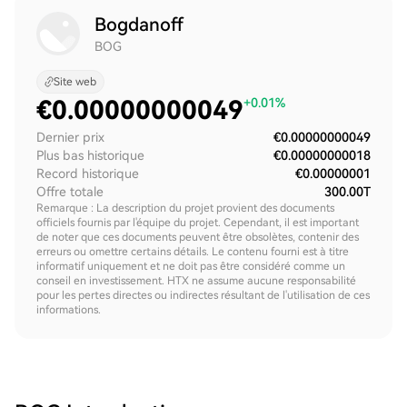
Bogdanoff
BOG
Site web
€
0.00000000049
+0.01%
Dernier prix
€0.00000000049
Plus bas historique
€0.00000000018
Record historique
€0.00000001
Offre totale
300.00T
Remarque : La description du projet provient des documents
officiels fournis par l'équipe du projet. Cependant, il est important
de noter que ces documents peuvent être obsolètes, contenir des
erreurs ou omettre certains détails. Le contenu fourni est à titre
informatif uniquement et ne doit pas être considéré comme un
conseil en investissement. HTX ne assume aucune responsabilité
pour les pertes directes ou indirectes résultant de l'utilisation de ces
informations.