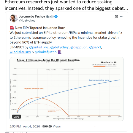
Ethereum researchers just wanted to reduce staking
incentives. Instead, they sparked one of the biggest debates
over the network’s economics since the Merge. Ethereum
Improvement Proposal EIP-8363, or