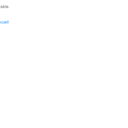
vable.
cueil