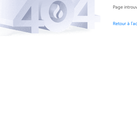
Page introu
Retour à l'ac