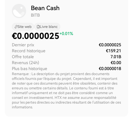
Bean Cash
BITB
Site web
Livre blanc
€
0.0000025
+0.01%
Dernier prix
€0.0000025
Record historique
€159.21
Offre totale
7.01B
Revenus (24h)
€0.00
Plus bas historique
€0.0000018
Remarque : La description du projet provient des documents
officiels fournis par l'équipe du projet. Cependant, il est important
de noter que ces documents peuvent être obsolètes, contenir des
erreurs ou omettre certains détails. Le contenu fourni est à titre
informatif uniquement et ne doit pas être considéré comme un
conseil en investissement. HTX ne assume aucune responsabilité
pour les pertes directes ou indirectes résultant de l'utilisation de ces
informations.