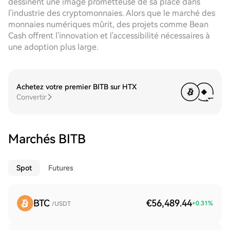
dessinent une image prometteuse de sa place dans
l'industrie des cryptomonnaies. Alors que le marché des
monnaies numériques mûrit, des projets comme Bean
Cash offrent l'innovation et l'accessibilité nécessaires à
une adoption plus large.
Achetez votre premier BITB sur HTX
Convertir
Marchés BITB
Spot
Futures
BTC
€56,489.44
+
0.31
%
/USDT