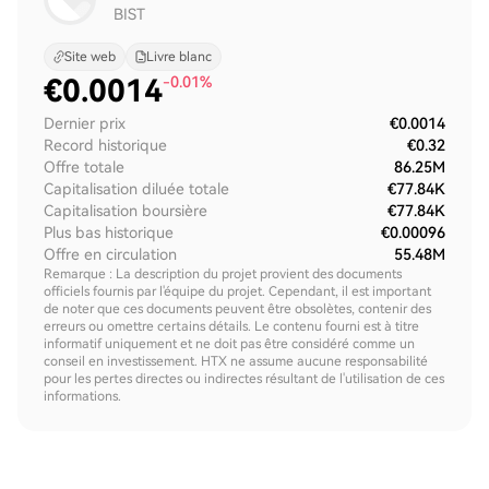
BIST
Site web
Livre blanc
€
0.0014
-0.01%
Dernier prix
€0.0014
Record historique
€0.32
Offre totale
86.25M
Capitalisation diluée totale
€77.84K
Capitalisation boursière
€77.84K
Plus bas historique
€0.00096
Offre en circulation
55.48M
Remarque : La description du projet provient des documents
officiels fournis par l'équipe du projet. Cependant, il est important
de noter que ces documents peuvent être obsolètes, contenir des
erreurs ou omettre certains détails. Le contenu fourni est à titre
informatif uniquement et ne doit pas être considéré comme un
conseil en investissement. HTX ne assume aucune responsabilité
pour les pertes directes ou indirectes résultant de l'utilisation de ces
informations.