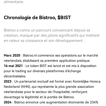
alimentaire.
Chronologie de Bistroo, $BIST
Bistroo a connu un parcours convaincant depuis sa
création, marqué par des jalons significatifs qui mettent
en valeur sa croissance et son développement :
Mars 2020
: Bistroo.nl commence ses opérations sur le marché
néerlandais, établissant sa première application pratique.
16 mai 2021
: Le token BIST est lancé et est mis à disposition
pour le trading sur diverses plateformes d'échange
décentralisées.
2023
: Un partenariat exclusif est formé avec Koninklijke Horeca
Nederland (KHN), qui représente la plus grande association
néerlandaise pour le secteur de l'hospitalité, renforçant
davantage la légitimité et la portée de Bistroo.
2024
: Bistroo annonce une augmentation étonnante de 234%