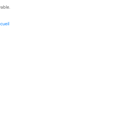
vable.
cueil