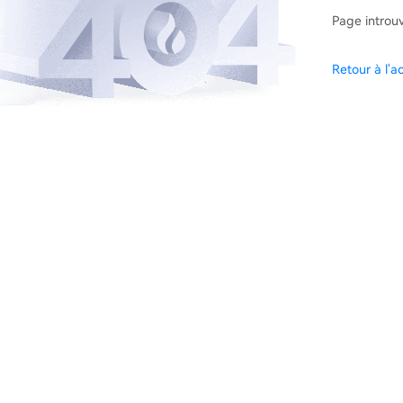
Page introu
Retour à l'ac