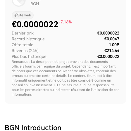
BGN
Site web
€
0.0000022
-7.16%
Dernier prix
€0.0000022
Record historique
€0.0047
Offre totale
1.00B
Revenus (24h)
€214.64
Plus bas historique
€0.0000022
Remarque : La description du projet provient des documents
officiels fournis par l'équipe du projet. Cependant, il est important
de noter que ces documents peuvent être obsolètes, contenir des
erreurs ou omettre certains détails. Le contenu fourni est à titre
informatif uniquement et ne doit pas être considéré comme un
conseil en investissement. HTX ne assume aucune responsabilité
pour les pertes directes ou indirectes résultant de l'utilisation de ces
informations.
BGN
Introduction