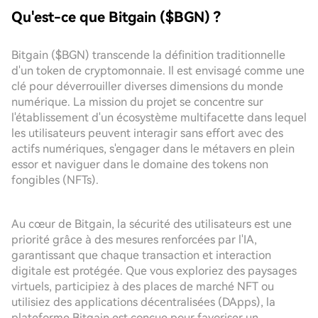
Qu'est-ce que Bitgain ($BGN) ?
Bitgain ($BGN) transcende la définition traditionnelle
d'un token de cryptomonnaie. Il est envisagé comme une
clé pour déverrouiller diverses dimensions du monde
numérique. La mission du projet se concentre sur
l'établissement d'un écosystème multifacette dans lequel
les utilisateurs peuvent interagir sans effort avec des
actifs numériques, s'engager dans le métavers en plein
essor et naviguer dans le domaine des tokens non
fongibles (NFTs).
Au cœur de Bitgain, la sécurité des utilisateurs est une
priorité grâce à des mesures renforcées par l'IA,
garantissant que chaque transaction et interaction
digitale est protégée. Que vous exploriez des paysages
virtuels, participiez à des places de marché NFT ou
utilisiez des applications décentralisées (DApps), la
plateforme Bitgain est conçue pour favoriser un