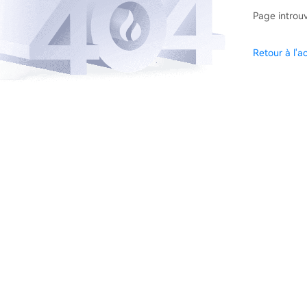
Page introu
Retour à l'ac