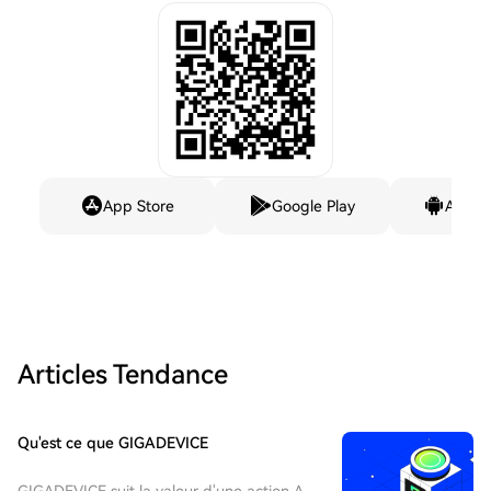
App Store
Google Play
Andro
Articles Tendance
Qu'est ce que GIGADEVICE