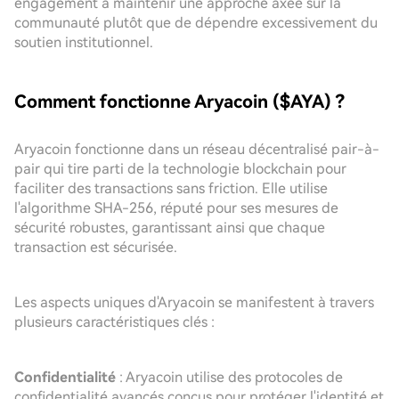
engagement à maintenir une approche axée sur la
communauté plutôt que de dépendre excessivement du
soutien institutionnel.
Comment fonctionne Aryacoin ($AYA) ?
Aryacoin fonctionne dans un réseau décentralisé pair-à-
pair qui tire parti de la technologie blockchain pour
faciliter des transactions sans friction. Elle utilise
l'algorithme SHA-256, réputé pour ses mesures de
sécurité robustes, garantissant ainsi que chaque
transaction est sécurisée.
Les aspects uniques d'Aryacoin se manifestent à travers
plusieurs caractéristiques clés :
Confidentialité
: Aryacoin utilise des protocoles de
confidentialité avancés conçus pour protéger l'identité et