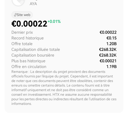
AYA
Site web
€
0.00022
+0.01%
Dernier prix
€0.00022
Record historique
€0.15
Offre totale
1.20B
Capitalisation diluée totale
€268.32K
Capitalisation boursière
€268.32K
Plus bas historique
€0.00021
Offre en circulation
1.19B
Remarque : La description du projet provient des documents
officiels fournis par l'équipe du projet. Cependant, il est important
de noter que ces documents peuvent être obsolètes, contenir des
erreurs ou omettre certains détails. Le contenu fourni est à titre
informatif uniquement et ne doit pas être considéré comme un
conseil en investissement. HTX ne assume aucune responsabilité
pour les pertes directes ou indirectes résultant de l'utilisation de ces
informations.