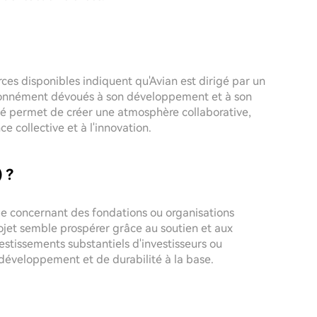
urces disponibles indiquent qu'Avian est dirigé par un
sionnément dévoués à son développement et à son
é permet de créer une atmosphère collaborative,
ce collective et à l'innovation.
) ?
ue concernant des fondations ou organisations
ojet semble prospérer grâce au soutien et aux
stissements substantiels d'investisseurs ou
développement et de durabilité à la base.