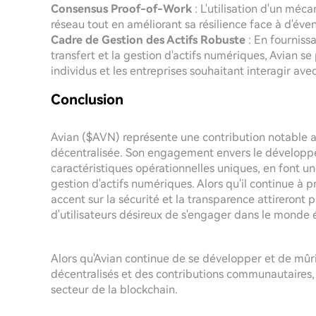
Consensus Proof-of-Work
: L'utilisation d'un méc
réseau tout en améliorant sa résilience face à d'év
Cadre de Gestion des Actifs Robuste
: En fourniss
transfert et la gestion d'actifs numériques, Avian s
individus et les entreprises souhaitant interagir ave
Conclusion
Avian ($AVN) représente une contribution notable 
décentralisée. Son engagement envers le développe
caractéristiques opérationnelles uniques, en font u
gestion d'actifs numériques. Alors qu'il continue à 
accent sur la sécurité et la transparence attirero
d'utilisateurs désireux de s'engager dans le monde
Alors qu'Avian continue de se développer et de mûri
décentralisés et des contributions communautaires, 
secteur de la blockchain.