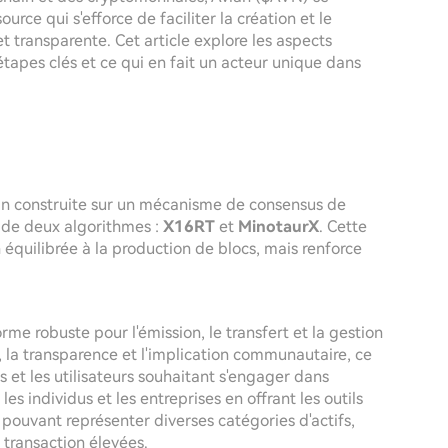
ce qui s'efforce de faciliter la création et le
t transparente. Cet article explore les aspects
 étapes clés et ce qui en fait un acteur unique dans
in construite sur un mécanisme de consensus de
n de deux algorithmes :
X16RT
et
MinotaurX
. Cette
 équilibrée à la production de blocs, mais renforce
orme robuste pour l'émission, le transfert et la gestion
é, la transparence et l'implication communautaire, ce
s et les utilisateurs souhaitant s'engager dans
s individus et les entreprises en offrant les outils
 pouvant représenter diverses catégories d'actifs,
 transaction élevées.