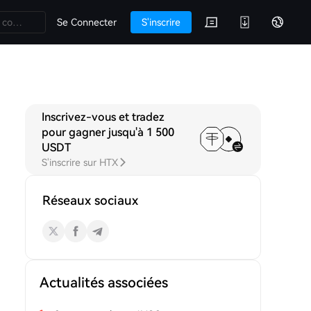
Se Connecter
S'inscrire
Inscrivez-vous et tradez
ons
pour gagner jusqu'à 1 500
USDT
S'inscrire sur HTX
Réseaux sociaux
Actualités associées