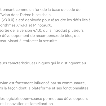
nctionnant comme un fork de la base de code de
d'Avian dans l'arène blockchain.
 (v3.0.0) a été déployée pour résoudre les défis liés à
algorithmes X16RT et MinotaurX.
ortie de la version 4.1.0, qui a introduit plusieurs
s de développement de récompenses de bloc, des
veau visant à renforcer la sécurité.
eurs caractéristiques uniques qui le distinguent au
vian est fortement influencé par sa communauté,
ns la façon dont la plateforme et ses fonctionnalités
des logiciels open-source permet aux développeurs
nt l'innovation et l'amélioration.