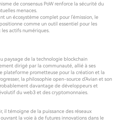
anisme de consensus PoW renforce la sécurité du
entuelles menaces.
ant un écosystème complet pour l'émission, le
e positionne comme un outil essentiel pour les
c les actifs numériques.
au paysage de la technologie blockchain
ment dirigé par la communauté, allié à ses
ne plateforme prometteuse pour la création et la
progresser, la philosophie open-source d'Avian et son
nt probablement davantage de développeurs et
 évolutif du web3 et des cryptomonnaies.
r, il témoigne de la puissance des réseaux
ouvrant la voie à de futures innovations dans le