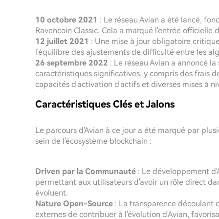
10 octobre 2021
: Le réseau Avian a été lancé, fo
Ravencoin Classic. Cela a marqué l'entrée officielle 
12 juillet 2021
: Une mise à jour obligatoire critique
l'équilibre des ajustements de difficulté entre les 
26 septembre 2022
: Le réseau Avian a annoncé la s
caractéristiques significatives, y compris des frai
capacités d'activation d'actifs et diverses mises à ni
Caractéristiques Clés et Jalons
Le parcours d'Avian à ce jour a été marqué par plusi
sein de l'écosystème blockchain :
Driven par la Communauté
: Le développement d'A
permettant aux utilisateurs d'avoir un rôle direct da
évoluent.
Nature Open-Source
: La transparence découlant 
externes de contribuer à l'évolution d'Avian, favorisa