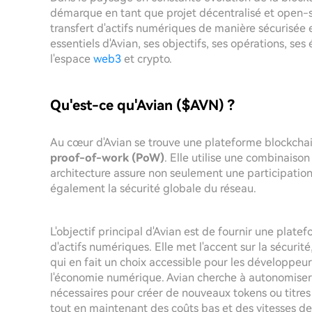
démarque en tant que projet décentralisé et open-sour
transfert d'actifs numériques de manière sécurisée e
essentiels d'Avian, ses objectifs, ses opérations, ses
l'espace
web3
et crypto.
Qu'est-ce qu'Avian ($AVN) ?
Au cœur d'Avian se trouve une plateforme blockcha
proof-of-work (PoW)
. Elle utilise une combinaiso
architecture assure non seulement une participation
également la sécurité globale du réseau.
L'objectif principal d'Avian est de fournir une platef
d'actifs numériques. Elle met l'accent sur la sécurit
qui en fait un choix accessible pour les développeur
l'économie numérique. Avian cherche à autonomiser le
nécessaires pour créer de nouveaux tokens ou titres
tout en maintenant des coûts bas et des vitesses de