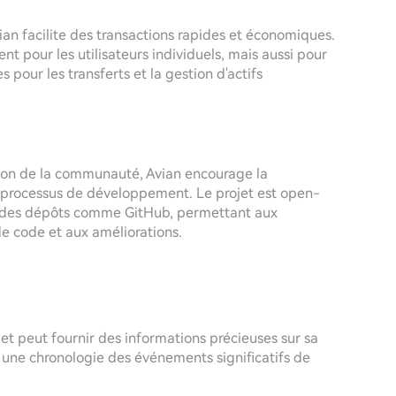
vian facilite des transactions rapides et économiques.
nt pour les utilisateurs individuels, mais aussi pour
 pour les transferts et la gestion d'actifs
on de la communauté, Avian encourage la
es processus de développement. Le projet est open-
r des dépôts comme GitHub, permettant aux
e code et aux améliorations.
et peut fournir des informations précieuses sur sa
ci une chronologie des événements significatifs de