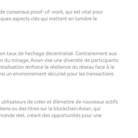
de consensus proof-of-work, qui est vital pour
uelques aspects clés qui mettent en lumière le
son taux de hachage décentralisé. Contrairement aux
ion du minage, Avian vise une diversité de participants
alisation renforce la résilience du réseau face à la
nsi un environnement sécurisé pour les transactions.
utilisateurs de créer et d'émettre de nouveaux actifs
ens ou des titres sur la blockchain Avian, qui
 monde réel, créant des opportunités pour une