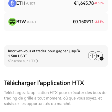
ETH
€1,645.78
-0.55
%
/USDT
BTW
€0.150911
-2.58
%
/USDT
Inscrivez-vous et tradez pour gagner jusqu'à
1 500 USDT
S'inscrire sur HTX
Télécharger l'application HTX
Téléchargez l'application HTX pour exécuter des bots de
trading de grille à tout moment, où que vous soyez, et
saisissez les opportunités du marché.