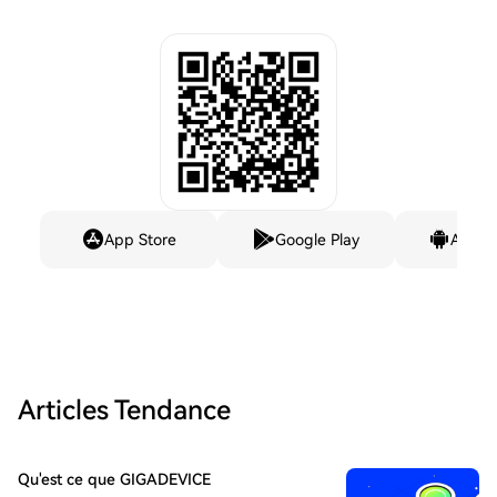
App Store
Google Play
Andro
Articles Tendance
Qu'est ce que GIGADEVICE