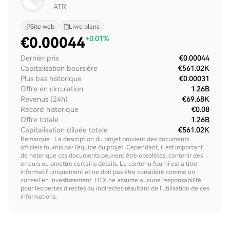
ATR
Site web
Livre blanc
€
0.00044
+0.01%
Dernier prix
€0.00044
Capitalisation boursière
€561.02K
Plus bas historique
€0.00031
Offre en circulation
1.26B
Revenus (24h)
€69.68K
Record historique
€0.08
Offre totale
1.26B
Capitalisation diluée totale
€561.02K
Remarque : La description du projet provient des documents
officiels fournis par l'équipe du projet. Cependant, il est important
de noter que ces documents peuvent être obsolètes, contenir des
erreurs ou omettre certains détails. Le contenu fourni est à titre
informatif uniquement et ne doit pas être considéré comme un
conseil en investissement. HTX ne assume aucune responsabilité
pour les pertes directes ou indirectes résultant de l'utilisation de ces
informations.