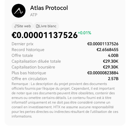
Atlas Protocol
ATP
Site web
Livre blanc
€
0.00001137526
+0.01%
Dernier prix
€0.00001137526
Record historique
€2.6568455
Offre totale
4.00B
Capitalisation diluée totale
€29.30K
Capitalisation boursière
€29.30K
Plus bas historique
€0.00000823884
Offre en circulation
2.57B
Remarque : La description du projet provient des documents
officiels fournis par l'équipe du projet. Cependant, il est important
de noter que ces documents peuvent être obsolètes, contenir des
erreurs ou omettre certains détails. Le contenu fourni est à titre
informatif uniquement et ne doit pas être considéré comme un
conseil en investissement. HTX ne assume aucune responsabilité
pour les pertes directes ou indirectes résultant de l'utilisation de ces
informations.