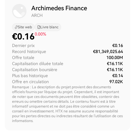
Archimedes Finance
ARCH
Site web
Livre blanc
€
0.16
0.00%
Dernier prix
€0.16
Record historique
€81,349,025.64
Offre totale
100.00M
Capitalisation diluée totale
€16.11K
Capitalisation boursière
€16.11K
Plus bas historique
€0.14
Offre en circulation
97.02K
Remarque : La description du projet provient des documents
officiels fournis par l'équipe du projet. Cependant, il est important
de noter que ces documents peuvent être obsolètes, contenir des
erreurs ou omettre certains détails. Le contenu fourni est à titre
informatif uniquement et ne doit pas être considéré comme un
conseil en investissement. HTX ne assume aucune responsabilité
pour les pertes directes ou indirectes résultant de l'utilisation de ces
informations.