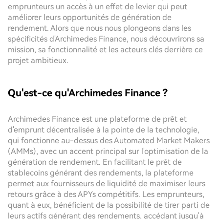
emprunteurs un accès à un effet de levier qui peut
améliorer leurs opportunités de génération de
rendement. Alors que nous nous plongeons dans les
spécificités d'Archimedes Finance, nous découvrirons sa
mission, sa fonctionnalité et les acteurs clés derrière ce
projet ambitieux.
Qu'est-ce qu'Archimedes Finance ?
Archimedes Finance est une plateforme de prêt et
d'emprunt décentralisée à la pointe de la technologie,
qui fonctionne au-dessus des Automated Market Makers
(AMMs), avec un accent principal sur l'optimisation de la
génération de rendement. En facilitant le prêt de
stablecoins générant des rendements, la plateforme
permet aux fournisseurs de liquidité de maximiser leurs
retours grâce à des APYs compétitifs. Les emprunteurs,
quant à eux, bénéficient de la possibilité de tirer parti de
leurs actifs générant des rendements, accédant jusqu'à