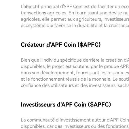
L'objectif principal d'APF Coin est de faciliter un é
transactions agricoles. En fournissant une devise n
agricoles, elle permet aux agriculteurs, investisse
écosystème qui favorise la durabilité et la croissanc
Créateur d'APF Coin ($APFC)
Bien que l'individu spécifique derrière la création d
disponibles, le projet est soutenu par le groupe APF.
dans son développement, fournissant les ressources 
et le fonctionnement réussis de la monnaie. Le souti
confiance des utilisateurs et des investisseurs, sac
Investisseurs d'APF Coin ($APFC)
La communauté d'investissement autour d'APF Coin n
disponibles, car des investisseurs ou des fondations 