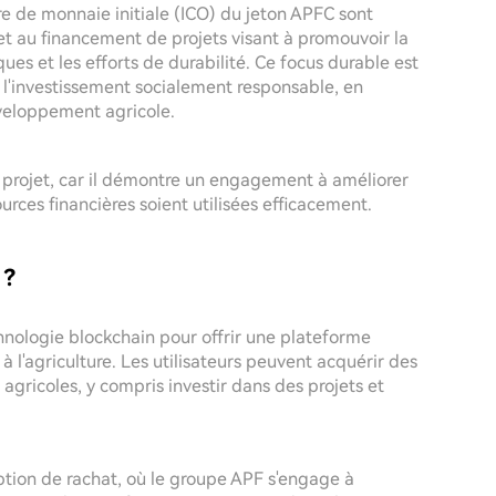
fre de monnaie initiale (ICO) du jeton APFC sont
 et au financement de projets visant à promouvoir la
ques et les efforts de durabilité. Ce focus durable est
ar l'investissement socialement responsable, en
éveloppement agricole.
e projet, car il démontre un engagement à améliorer
ources financières soient utilisées efficacement.
 ?
hnologie blockchain pour offrir une plateforme
 à l'agriculture. Les utilisateurs peuvent acquérir des
s agricoles, y compris investir dans des projets et
option de rachat, où le groupe APF s'engage à