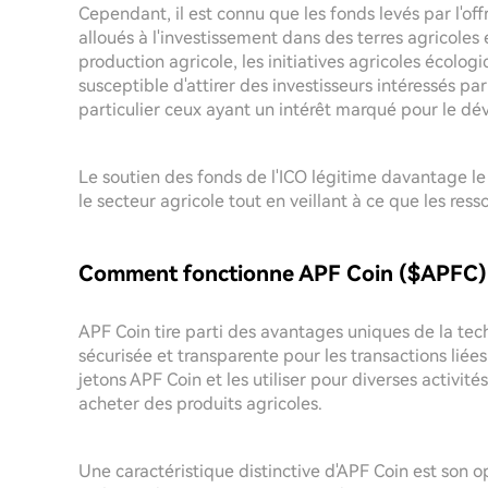
Cependant, il est connu que les fonds levés par l'of
alloués à l'investissement dans des terres agricoles
production agricole, les initiatives agricoles écologi
susceptible d'attirer des investisseurs intéressés p
particulier ceux ayant un intérêt marqué pour le d
Le soutien des fonds de l'ICO légitime davantage l
le secteur agricole tout en veillant à ce que les ress
Comment fonctionne APF Coin ($APFC)
APF Coin tire parti des avantages uniques de la tec
sécurisée et transparente pour les transactions liées
jetons APF Coin et les utiliser pour diverses activité
acheter des produits agricoles.
Une caractéristique distinctive d'APF Coin est son 