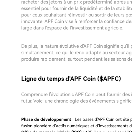
racheter des jetons à un prix prédéterminé après u
essentiel pour fournir de la liquidité et de la stabilit
pour ceux souhaitant réinvestir ou sortir de leurs po
innovante, APF Coin vise à renforcer la confiance de
large dans l'espace de l'investissement agricole.
De plus, la nature évolutive d'APF Coin signifie qu'i
simultanément, ce qui le rend adapté au secteur ag
produire rapidement, surtout pendant les saisons de
Ligne du temps d'APF Coin ($APFC)
Comprendre l'évolution d'APF Coin peut fournir des i
futur. Voici une chronologie des événements signific
Phase de développement
: Les bases d'APF Coin ont été 
fusion pionnière d'actifs numériques et d'investissements d