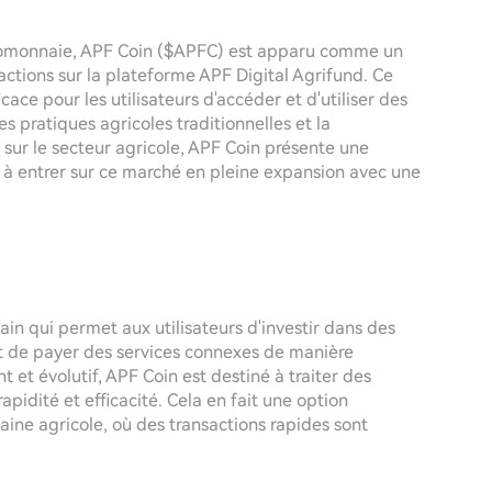
ptomonnaie, APF Coin ($APFC) est apparu comme un
actions sur la plateforme APF Digital Agrifund. Ce
cace pour les utilisateurs d'accéder et d'utiliser des
les pratiques agricoles traditionnelles et la
sur le secteur agricole, APF Coin présente une
 à entrer sur ce marché en pleine expansion avec une
in qui permet aux utilisateurs d'investir dans des
 et de payer des services connexes de manière
 et évolutif, APF Coin est destiné à traiter des
pidité et efficacité. Cela en fait une option
aine agricole, où des transactions rapides sont