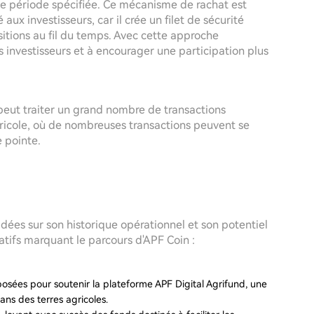
ne période spécifiée. Ce mécanisme de rachat est
é aux investisseurs, car il crée un filet de sécurité
sitions au fil du temps. Avec cette approche
s investisseurs et à encourager une participation plus
l peut traiter un grand nombre de transactions
ricole, où de nombreuses transactions peuvent se
 pointe.
dées sur son historique opérationnel et son potentiel
atifs marquant le parcours d'APF Coin :
posées pour soutenir la plateforme APF Digital Agrifund, une
ans des terres agricoles.