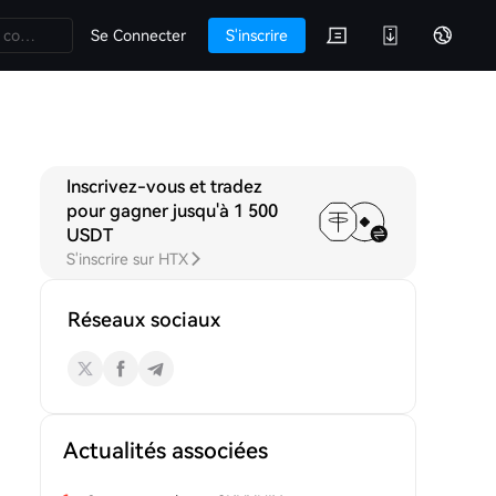
Se Connecter
S'inscrire
Inscrivez-vous et tradez
ssions
pour gagner jusqu'à 1 500
USDT
S'inscrire sur HTX
Réseaux sociaux
Actualités associées