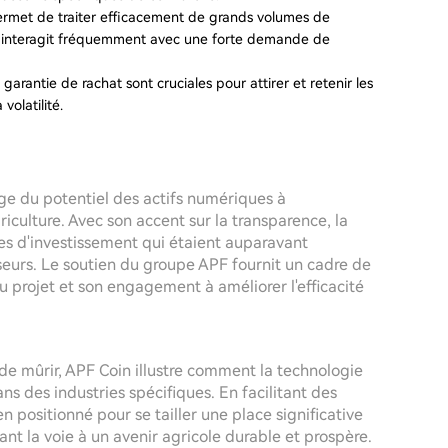
ermet de traiter efficacement de grands volumes de
qui interagit fréquemment avec une forte demande de
la garantie de rachat sont cruciales pour attirer et retenir les
volatilité.
 du potentiel des actifs numériques à
riculture. Avec son accent sur la transparence, la
ues d'investissement qui étaient auparavant
sseurs. Le soutien du groupe APF fournit un cadre de
u projet et son engagement à améliorer l'efficacité
e mûrir, APF Coin illustre comment la technologie
ns des industries spécifiques. En facilitant des
en positionné pour se tailler une place significative
ant la voie à un avenir agricole durable et prospère.