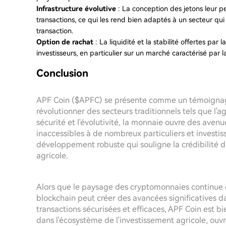
Infrastructure évolutive
: La conception des jetons leur p
transactions, ce qui les rend bien adaptés à un secteur 
transaction.
Option de rachat
: La liquidité et la stabilité offertes par 
investisseurs, en particulier sur un marché caractérisé par la 
Conclusion
APF Coin ($APFC) se présente comme un témoignage
révolutionner des secteurs traditionnels tels que l'ag
sécurité et l'évolutivité, la monnaie ouvre des aven
inaccessibles à de nombreux particuliers et investi
développement robuste qui souligne la crédibilité d
agricole.
Alors que le paysage des cryptomonnaies continue d
blockchain peut créer des avancées significatives da
transactions sécurisées et efficaces, APF Coin est bi
dans l'écosystème de l'investissement agricole, ouvr