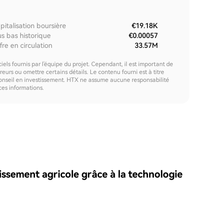
pitalisation boursière
€19.18K
us bas historique
€0.00057
fre en circulation
33.57M
els fournis par l'équipe du projet. Cependant, il est important de
urs ou omettre certains détails. Le contenu fourni est à titre
onseil en investissement. HTX ne assume aucune responsabilité
 ces informations.
issement agricole grâce à la technologie