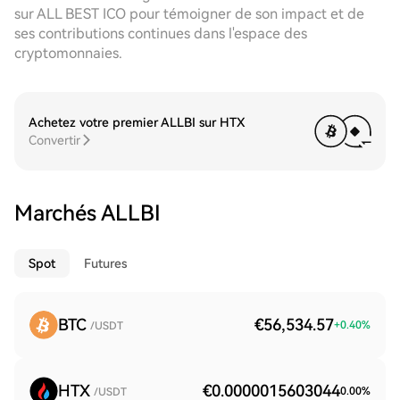
sur ALL BEST ICO pour témoigner de son impact et de
ses contributions continues dans l'espace des
cryptomonnaies.
Achetez votre premier ALLBI sur HTX
Convertir
Marchés ALLBI
Spot
Futures
BTC
€56,534.57
+
0.40
%
/USDT
HTX
€0.0000015603044
0.00
%
/USDT