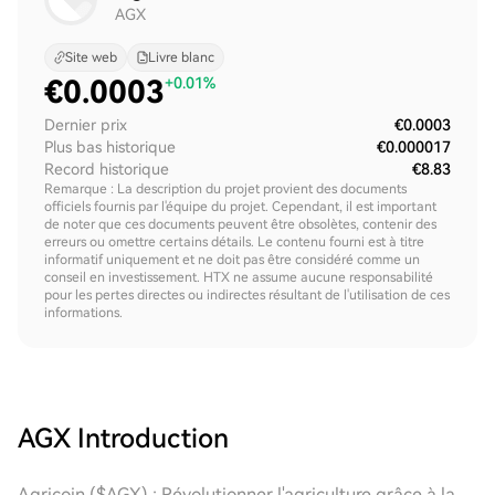
AGX
Site web
Livre blanc
€
0.0003
+0.01%
Dernier prix
€0.0003
Plus bas historique
€0.000017
Record historique
€8.83
Remarque : La description du projet provient des documents
officiels fournis par l'équipe du projet. Cependant, il est important
de noter que ces documents peuvent être obsolètes, contenir des
erreurs ou omettre certains détails. Le contenu fourni est à titre
informatif uniquement et ne doit pas être considéré comme un
conseil en investissement. HTX ne assume aucune responsabilité
pour les pertes directes ou indirectes résultant de l'utilisation de ces
informations.
AGX
Introduction
Agricoin ($AGX) : Révolutionner l'agriculture grâce à la