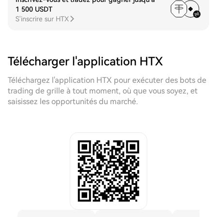
1 500 USDT
S'inscrire sur HTX
Télécharger l'application HTX
Téléchargez l'application HTX pour exécuter des bots de
trading de grille à tout moment, où que vous soyez, et
saisissez les opportunités du marché.