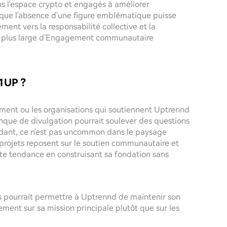
 l'espace crypto et engagés à améliorer
en que l'absence d'une figure emblématique puisse
ment vers la responsabilité collective et la
ion plus large d'Engagement communautaire
$1UP ?
ement ou les organisations qui soutiennent Uptrennd
que de divulgation pourrait soulever des questions
dant, ce n'est pas uncommon dans le paysage
rojets reposent sur le soutien communautaire et
tte tendance en construisant sa fondation sans
s pourrait permettre à Uptrennd de maintenir son
ement sur sa mission principale plutôt que sur les