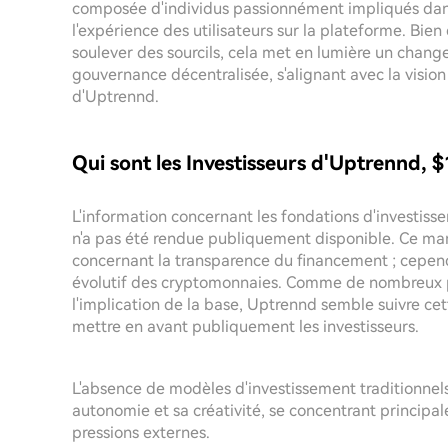
composée d'individus passionnément impliqués dans
l'expérience des utilisateurs sur la plateforme. Bi
soulever des sourcils, cela met en lumière un change
gouvernance décentralisée, s'alignant avec la vis
d'Uptrennd.
Qui sont les Investisseurs d'Uptrennd, 
L'information concernant les fondations d'investiss
n'a pas été rendue publiquement disponible. Ce man
concernant la transparence du financement ; cepen
évolutif des cryptomonnaies. Comme de nombreux p
l'implication de la base, Uptrennd semble suivre ce
mettre en avant publiquement les investisseurs.
L'absence de modèles d'investissement traditionnel
autonomie et sa créativité, se concentrant principal
pressions externes.