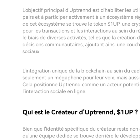
L'objectif principal d'Uptrennd est d'habiliter les ut
pairs et à participer activement à un écosystème ré
de cet écosystème se trouve le token $1UP, une c
pour les transactions et les interactions au sein du
le biais de diverses activités, telles que la créatio
décisions communautaires, ajoutant ainsi une couc
sociaux.
L'intégration unique de la blockchain au sein du cadr
seulement un mégaphone pour leur voix, mais aussi d
Cela positionne Uptrennd comme un acteur potentie
l'interaction sociale en ligne.
Qui est le Créateur d'Uptrennd, $1UP ?
Bien que l'identité spécifique du créateur reste non 
qu'une équipe dédiée se trouve derrière le dévelop