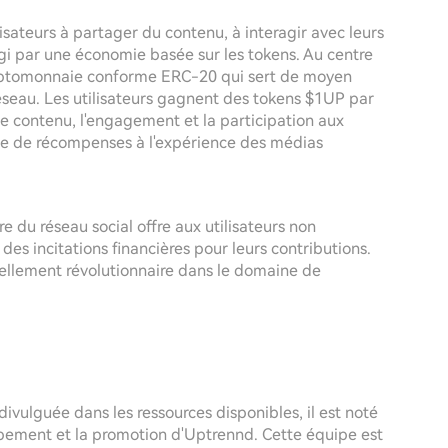
ilisateurs à partager du contenu, à interagir avec leurs
gi par une économie basée sur les tokens. Au centre
ryptomonnaie conforme ERC-20 qui sert de moyen
 réseau. Les utilisateurs gagnent des tokens $1UP par
n de contenu, l'engagement et la participation aux
he de récompenses à l'expérience des médias
e du réseau social offre aux utilisateurs non
es incitations financières pour leurs contributions.
llement révolutionnaire dans le domaine de
divulguée dans les ressources disponibles, il est noté
pement et la promotion d'Uptrennd. Cette équipe est