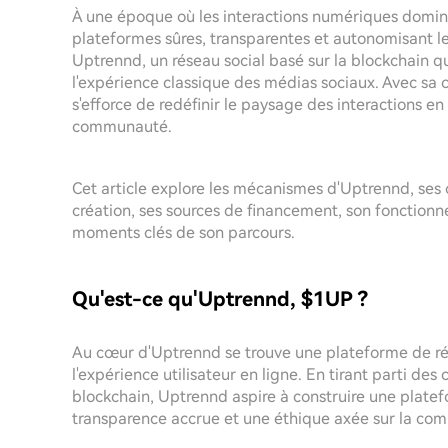
À une époque où les interactions numériques domin
plateformes sûres, transparentes et autonomisant les 
Uptrennd, un réseau social basé sur la blockchain q
l'expérience classique des médias sociaux. Avec sa
s'efforce de redéfinir le paysage des interactions en
communauté.
Cet article explore les mécanismes d'Uptrennd, ses o
création, ses sources de financement, son fonction
moments clés de son parcours.
Qu'est-ce qu'Uptrennd, $1UP ?
Au cœur d'Uptrennd se trouve une plateforme de rés
l'expérience utilisateur en ligne. En tirant parti des
blockchain, Uptrennd aspire à construire une platef
transparence accrue et une éthique axée sur la co