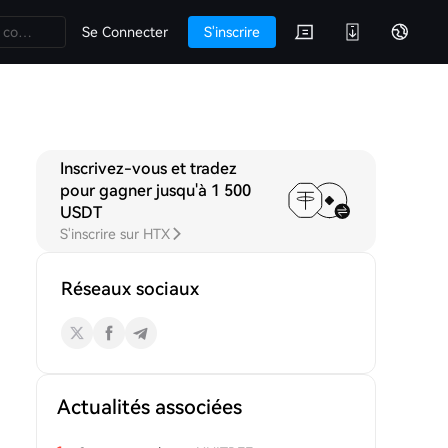
Se Connecter
S'inscrire
Inscrivez-vous et tradez
ns
pour gagner jusqu'à 1 500
USDT
S'inscrire sur HTX
Réseaux sociaux
Actualités associées