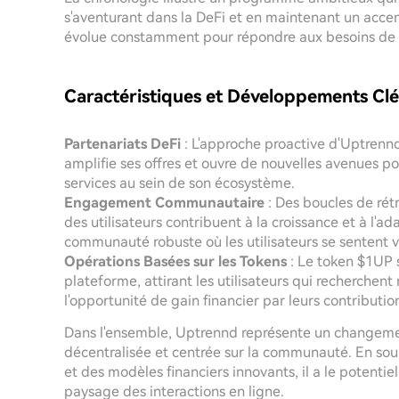
s'aventurant dans la DeFi et en maintenant un acc
évolue constamment pour répondre aux besoins de se
Caractéristiques et Développements Clé
Partenariats DeFi
: L'approche proactive d'Uptrennd
amplifie ses offres et ouvre de nouvelles avenues po
services au sein de son écosystème.
Engagement Communautaire
: Des boucles de rét
des utilisateurs contribuent à la croissance et à l'a
communauté robuste où les utilisateurs se sentent v
Opérations Basées sur les Tokens
: Le token $1UP s
plateforme, attirant les utilisateurs qui recherchent
l'opportunité de gain financier par leurs contributio
Dans l'ensemble, Uptrennd représente un changemen
décentralisée et centrée sur la communauté. En souli
et des modèles financiers innovants, il a le potenti
paysage des interactions en ligne.