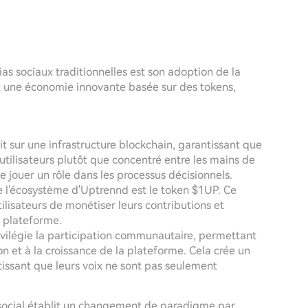
s sociaux traditionnelles est son adoption de la
 et une économie innovante basée sur des tokens,
t sur une infrastructure blockchain, garantissant que
 utilisateurs plutôt que concentré entre les mains de
 jouer un rôle dans les processus décisionnels.
e l'écosystème d'Uptrennd est le token $1UP. Ce
ilisateurs de monétiser leurs contributions et
 plateforme.
vilégie la participation communautaire, permettant
on et à la croissance de la plateforme. Cela crée un
tissant que leurs voix ne sont pas seulement
 social établit un changement de paradigme par