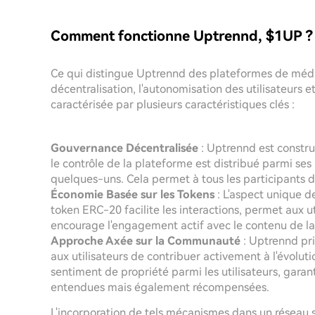
Comment fonctionne Uptrennd, $1UP ?
Ce qui distingue Uptrennd des plateformes de média
décentralisation, l'autonomisation des utilisateurs
caractérisée par plusieurs caractéristiques clés :
Gouvernance Décentralisée
: Uptrennd est construi
le contrôle de la plateforme est distribué parmi ses
quelques-uns. Cela permet à tous les participants de
Économie Basée sur les Tokens
: L'aspect unique d
token ERC-20 facilite les interactions, permet aux ut
encourage l'engagement actif avec le contenu de la
Approche Axée sur la Communauté
: Uptrennd pri
aux utilisateurs de contribuer activement à l'évoluti
sentiment de propriété parmi les utilisateurs, garan
entendues mais également récompensées.
L'incorporation de tels mécanismes dans un réseau