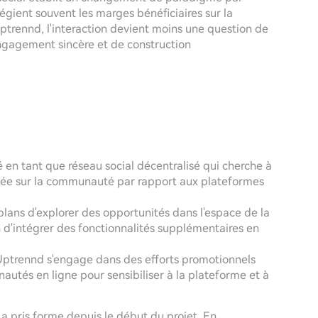
égient souvent les marges bénéficiaires sur la
 Uptrennd, l'interaction devient moins une question de
ngagement sincère et de construction
 en tant que réseau social décentralisé qui cherche à
t axée sur la communauté par rapport aux plateformes
plans d'explorer des opportunités dans l'espace de la
n d'intégrer des fonctionnalités supplémentaires en
'Uptrennd s'engage dans des efforts promotionnels
autés en ligne pour sensibiliser à la plateforme et à
a pris forme depuis le début du projet. En