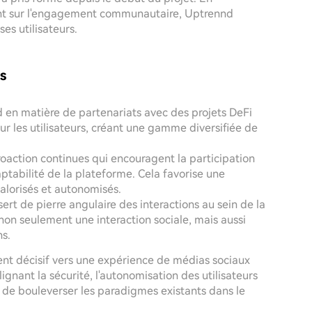
ent sur l'engagement communautaire, Uptrennd
s utilisateurs.
s
 en matière de partenariats avec des projets DeFi
ur les utilisateurs, créant une gamme diversifiée de
roaction continues qui encouragent la participation
daptabilité de la plateforme. Cela favorise une
alorisés et autonomisés.
ert de pierre angulaire des interactions au sein de la
 non seulement une interaction sociale, mais aussi
ns.
t décisif vers une expérience de médias sociaux
gnant la sécurité, l'autonomisation des utilisateurs
el de bouleverser les paradigmes existants dans le