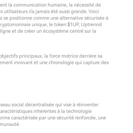
ent la communication humaine, la nécessité de
utilisateurs n'a jamais été aussi grande. Voici
ui se positionne comme une alternative sécurisée à
 cryptomonnaie unique, le token $1UP, Uptrennd
 ligne et de créer un écosystème centré sur la
bjectifs principaux, la force motrice derrière sa
nement innovant et une chronologie qui capture des
eau social décentralisée qui vise à réinventer
 caractéristiques inhérentes à la technologie
orme caractérisée par une sécurité renforcée, une
mmunauté.