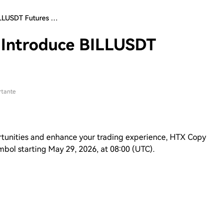
ILLUSDT Futures …
 Introduce BILLUSDT
rtante
rtunities and enhance your trading experience, HTX Copy
mbol starting May 29, 2026, at 08:00 (UTC).