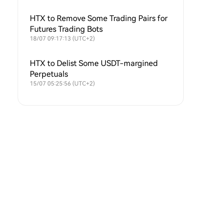
HTX to Remove Some Trading Pairs for
Futures Trading Bots
18/07 09:17:13 (UTC+2)
HTX to Delist Some USDT-margined
Perpetuals
15/07 05:25:56 (UTC+2)