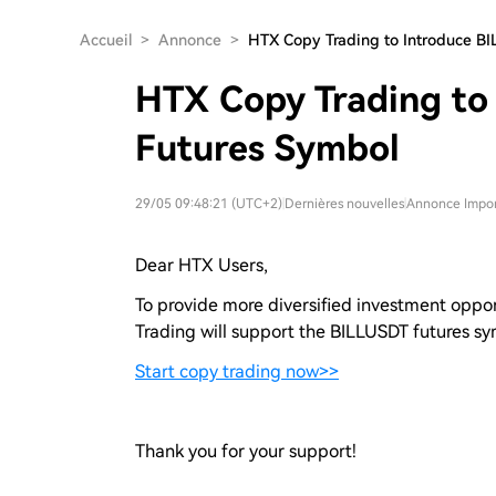
Accueil
>
Annonce
>
HTX Copy Trading to Introduce B
HTX Copy Trading to
Futures Symbol
29/05 09:48:21 (UTC+2)
|
Dernières nouvelles
|
Annonce Impo
Dear HTX Users,
To provide more diversified investment oppo
Trading will support the BILLUSDT futures sy
Start copy trading now>>
Thank you for your support!