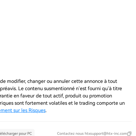
n, de modifier, changer ou annuler cette annonce à tout
réavis. Le contenu susmentionné n’est fourni qu’à titre
antie en faveur de tout actif, produit ou promotion
ériques sont fortement volatiles et le trading comporte un
ement sur les Risques
.
élécharger pour PC
Contactez nous
htxsupport@htx-inc.com