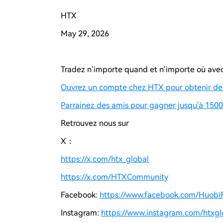
HTX
May 29, 2026
Tradez n’importe quand et n’importe où av
Ouvrez un compte chez HTX pour obtenir des
Parrainez des amis pour gagner jusqu'à 1500 
Retrouvez nous sur
X：
https://x.com/htx_global
https://x.com/HTXCommunity
Facebook:
https://www.facebook.com/Huobi
Instagram:
https://www.instagram.com/htxglo