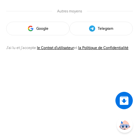
Autres moyens
Google
Telegram
J'ai lu et j'accepte
le Contrat d'utilisateur
et
la Politique de Confidentialité