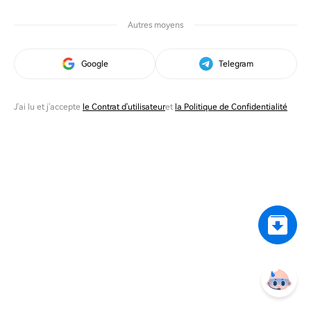
Autres moyens
Google
Telegram
J'ai lu et j'accepte
le Contrat d'utilisateur
et
la Politique de Confidentialité