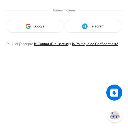
Autres moyens
Google
Telegram
J'ai lu et j'accepte
le Contrat d'utilisateur
et
la Politique de Confidentialité