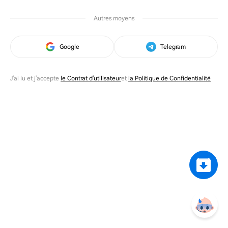
Autres moyens
Google
Telegram
J'ai lu et j'accepte
le Contrat d'utilisateur
et
la Politique de Confidentialité