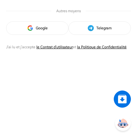
Autres moyens
Google
Telegram
J'ai lu et j'accepte
le Contrat d'utilisateur
et
la Politique de Confidentialité