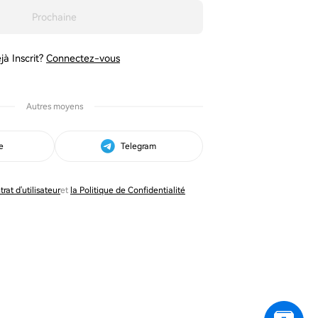
Prochaine
jà Inscrit?
Connectez-vous
Autres moyens
e
Telegram
trat d'utilisateur
et
la Politique de Confidentialité