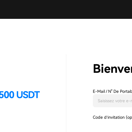
Bienve
E-Mail / N° De Porta
Code d‘invitation (o