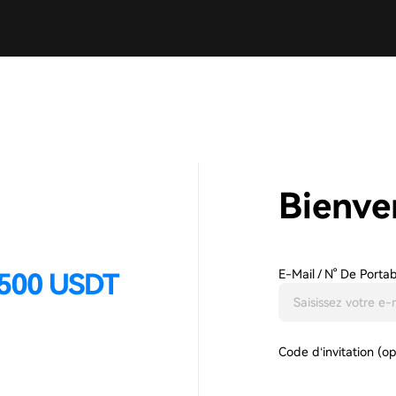
Bienve
E-Mail / N° De Porta
Code d‘invitation (o