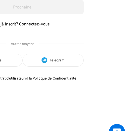
Prochaine
jà Inscrit?
Connectez-vous
Autres moyens
e
Telegram
trat d'utilisateur
et
la Politique de Confidentialité