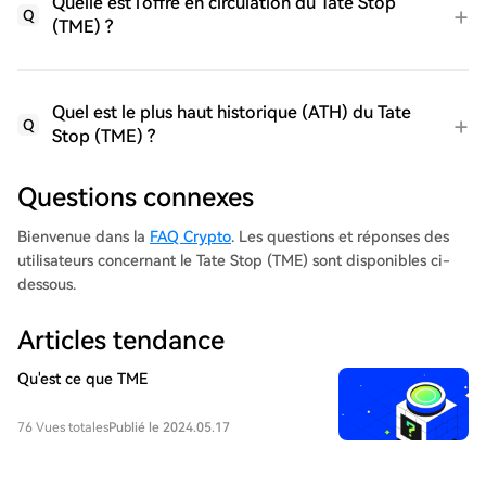
Quelle est l'offre en circulation du Tate Stop
Q
(TME) ?
Quel est le plus haut historique (ATH) du Tate
Q
Stop (TME) ?
Questions connexes
Bienvenue dans la
FAQ Crypto
. Les questions et réponses des
utilisateurs concernant le Tate Stop (TME) sont disponibles ci-
dessous.
Articles tendance
Qu'est ce que TME
76 Vues totales
Publié le 2024.05.17